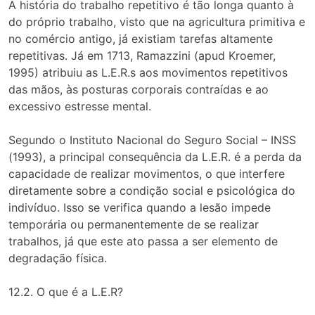
A história do trabalho repetitivo é tão longa quanto à
do próprio trabalho, visto que na agricultura primitiva e
no comércio antigo, já existiam tarefas altamente
repetitivas. Já em 1713, Ramazzini (apud Kroemer,
1995) atribuiu as L.E.R.s aos movimentos repetitivos
das mãos, às posturas corporais contraídas e ao
excessivo estresse mental.
Segundo o Instituto Nacional do Seguro Social – INSS
(1993), a principal consequência da L.E.R. é a perda da
capacidade de realizar movimentos, o que interfere
diretamente sobre a condição social e psicológica do
indivíduo. Isso se verifica quando a lesão impede
temporária ou permanentemente de se realizar
trabalhos, já que este ato passa a ser elemento de
degradação física.
12.2. O que é a L.E.R?