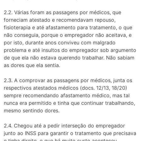
2.2. Várias foram as passagens por médicos, que
forneciam atestado e recomendavam repouso,
fisioterapia e até afastamento para tratamento, o que
não conseguia, porque o empregador não aceitava, e
por isto, durante anos conviveu com malgrado
problema e até insultos do empregador sob argumento
de que ela não estava querendo trabalhar. Não sabiam
as dores que ela sentia.
2.3. A comprovar as passagens por médicos, junta os
respectivos atestados médicos (docs. 12/13, 18/20)
sempre recomendando afastamento médico, mas tal
nunca era permitido e tinha que continuar trabalhando,
mesmo sentindo dores.
2.4. Chegou até a pedir interseção do empregador
junto ao INSS para garantir o tratamento que precisava
e tinha direito, o que há muito custo aconteceu,