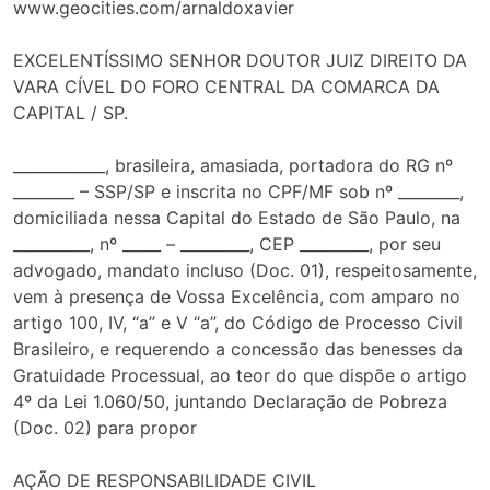
www.geocities.com/arnaldoxavier
EXCELENTÍSSIMO SENHOR DOUTOR JUIZ DIREITO DA
VARA CÍVEL DO FORO CENTRAL DA COMARCA DA
CAPITAL / SP.
____________, brasileira, amasiada, portadora do RG nº
________ – SSP/SP e inscrita no CPF/MF sob nº ________,
domiciliada nessa Capital do Estado de São Paulo, na
__________, nº _____ – _________, CEP _________, por seu
advogado, mandato incluso (Doc. 01), respeitosamente,
vem à presença de Vossa Excelência, com amparo no
artigo 100, IV, “a” e V “a”, do Código de Processo Civil
Brasileiro, e requerendo a concessão das benesses da
Gratuidade Processual, ao teor do que dispõe o artigo
4º da Lei 1.060/50, juntando Declaração de Pobreza
(Doc. 02) para propor
AÇÃO DE RESPONSABILIDADE CIVIL