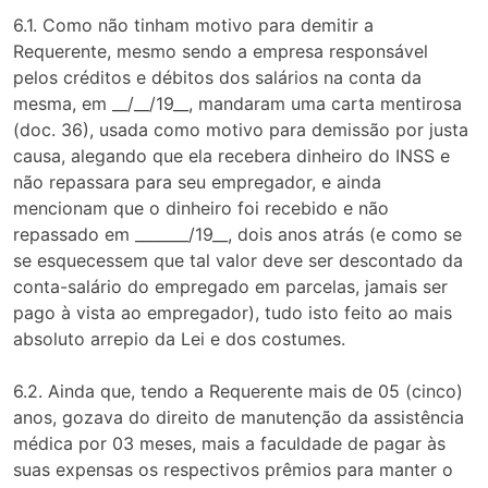
6.1. Como não tinham motivo para demitir a
Requerente, mesmo sendo a empresa responsável
pelos créditos e débitos dos salários na conta da
mesma, em __/__/19__, mandaram uma carta mentirosa
(doc. 36), usada como motivo para demissão por justa
causa, alegando que ela recebera dinheiro do INSS e
não repassara para seu empregador, e ainda
mencionam que o dinheiro foi recebido e não
repassado em _______/19__, dois anos atrás (e como se
se esquecessem que tal valor deve ser descontado da
conta-salário do empregado em parcelas, jamais ser
pago à vista ao empregador), tudo isto feito ao mais
absoluto arrepio da Lei e dos costumes.
6.2. Ainda que, tendo a Requerente mais de 05 (cinco)
anos, gozava do direito de manutenção da assistência
médica por 03 meses, mais a faculdade de pagar às
suas expensas os respectivos prêmios para manter o