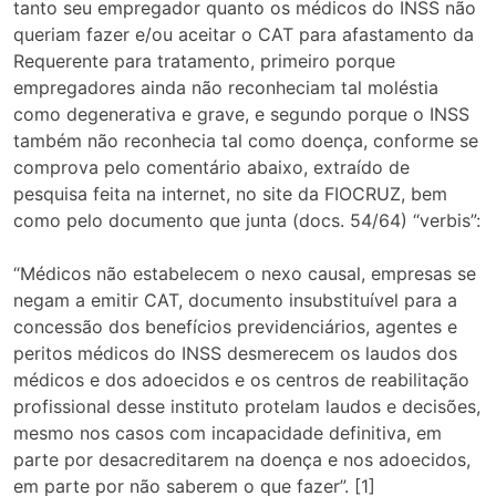
tanto seu empregador quanto os médicos do INSS não
queriam fazer e/ou aceitar o CAT para afastamento da
Requerente para tratamento, primeiro porque
empregadores ainda não reconheciam tal moléstia
como degenerativa e grave, e segundo porque o INSS
também não reconhecia tal como doença, conforme se
comprova pelo comentário abaixo, extraído de
pesquisa feita na internet, no site da FIOCRUZ, bem
como pelo documento que junta (docs. 54/64) “verbis”:
“Médicos não estabelecem o nexo causal, empresas se
negam a emitir CAT, documento insubstituível para a
concessão dos benefícios previdenciários, agentes e
peritos médicos do INSS desmerecem os laudos dos
médicos e dos adoecidos e os centros de reabilitação
profissional desse instituto protelam laudos e decisões,
mesmo nos casos com incapacidade definitiva, em
parte por desacreditarem na doença e nos adoecidos,
em parte por não saberem o que fazer”. [1]