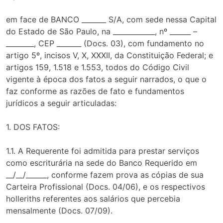
em face de BANCO _______ S/A, com sede nessa Capital
do Estado de São Paulo, na ____________, nº ______ –
________, CEP _______ (Docs. 03), com fundamento no
artigo 5º, incisos V, X, XXXII, da Constituição Federal; e
artigos 159, 1.518 e 1.553, todos do Código Civil
vigente à época dos fatos a seguir narrados, o que o
faz conforme as razões de fato e fundamentos
jurídicos a seguir articuladas:
1. DOS FATOS:
1.1. A Requerente foi admitida para prestar serviços
como escriturária na sede do Banco Requerido em
__/__/______, conforme fazem prova as cópias de sua
Carteira Profissional (Docs. 04/06), e os respectivos
holleriths referentes aos salários que percebia
mensalmente (Docs. 07/09).