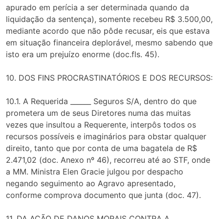
apurado em perícia a ser determinada quando da
liquidação da sentença), somente recebeu R$ 3.500,00,
mediante acordo que não pôde recusar, eis que estava
em situação financeira deplorável, mesmo sabendo que
isto era um prejuízo enorme (doc.fls. 45).
10. DOS FINS PROCRASTINATÓRIOS E DOS RECURSOS:
10.1. A Requerida ______ Seguros S/A, dentro do que
prometera um de seus Diretores numa das muitas
vezes que insultou a Requerente, interpôs todos os
recursos possíveis e imaginários para obstar qualquer
direito, tanto que por conta de uma bagatela de R$
2.471,02 (doc. Anexo nº 46), recorreu até ao STF, onde
a MM. Ministra Elen Gracie julgou por despacho
negando seguimento ao Agravo apresentado,
conforme comprova documento que junta (doc. 47).
11. DA AÇÃO DE DANOS MORAIS CONTRA A ________