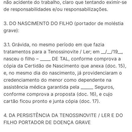
não acidente do trabalho, claro que tentando eximir-se
de responsabilidades e/ou responsabilizações.
3. DO NASCIMENTO DO FILHO (portador de moléstia
grave):
3.1. Grávida, no mesmo período em que fazia
tratamentos para a Tenossinovite / Ler; em __/__/19__,
nasceu o filho – _____ DE TAL, conforme comprova a
cópia da Certidão de Nascimento que anexa (doc. 15),
e, no mesmo dia do nascimento, já providenciaram o
credenciamento do menor como dependente na
assistência médica garantida pela ______ Seguros,
conforme comprova a proposta (doc. 16), e cujo
cartão ficou pronto e junta cópia (doc. 17).
4. DA PERSISTÊNCIA DA TENOSSINOVITE / LER E DO
FILHO PORTADOR DE DOENÇA GRAVE