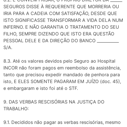
SEGUROS DISSE À REQUERENTE QUE MORRERIA OU
IRIA PARA A CADEIA COM SATISFAÇÃO, DESDE QUE
ISTO SIGNIFICASSE TRANSFORMAR A VIDA DELA NUM
INFERNO. E NÃO GARANTIA O TRATAMENTO DO SEU
FILHO, SEMPRE DIZENDO QUE ISTO ERA QUESTÃO
PESSOAL DELE E DA DIREÇÃO DO BANCO ___________
S/A.
8.3. Até os valores devidos pelo Seguro ao Hospital
INCOR não foram pagos em reembolso da assistência,
tanto que precisou expedir mandado de penhora para
isto, E ELES SOMENTE PAGARAM EM JUÍZO (doc. 45),
e embargaram e isto foi até o STF.
9. DAS VERBAS RESCISÓRIAS NA JUSTIÇA DO
TRABALHO:
9.1. Decididos não pagar as verbas rescisórias, mesmo