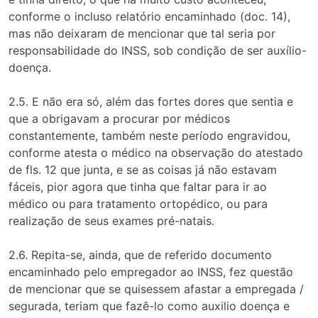
conforme o incluso relatório encaminhado (doc. 14),
mas não deixaram de mencionar que tal seria por
responsabilidade do INSS, sob condição de ser auxílio-
doença.
2.5. E não era só, além das fortes dores que sentia e
que a obrigavam a procurar por médicos
constantemente, também neste período engravidou,
conforme atesta o médico na observação do atestado
de fls. 12 que junta, e se as coisas já não estavam
fáceis, pior agora que tinha que faltar para ir ao
médico ou para tratamento ortopédico, ou para
realização de seus exames pré-natais.
2.6. Repita-se, ainda, que de referido documento
encaminhado pelo empregador ao INSS, fez questão
de mencionar que se quisessem afastar a empregada /
segurada, teriam que fazê-lo como auxilio doença e