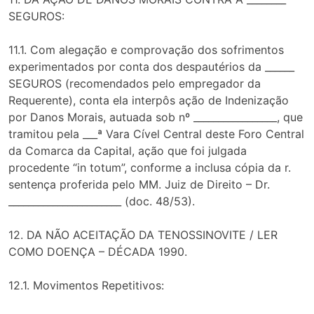
SEGUROS:
11.1. Com alegação e comprovação dos sofrimentos
experimentados por conta dos despautérios da ______
SEGUROS (recomendados pelo empregador da
Requerente), conta ela interpôs ação de Indenização
por Danos Morais, autuada sob nº _________________, que
tramitou pela ___ª Vara Cível Central deste Foro Central
da Comarca da Capital, ação que foi julgada
procedente “in totum”, conforme a inclusa cópia da r.
sentença proferida pelo MM. Juiz de Direito – Dr.
_______________________ (doc. 48/53).
12. DA NÃO ACEITAÇÃO DA TENOSSINOVITE / LER
COMO DOENÇA – DÉCADA 1990.
12.1. Movimentos Repetitivos: