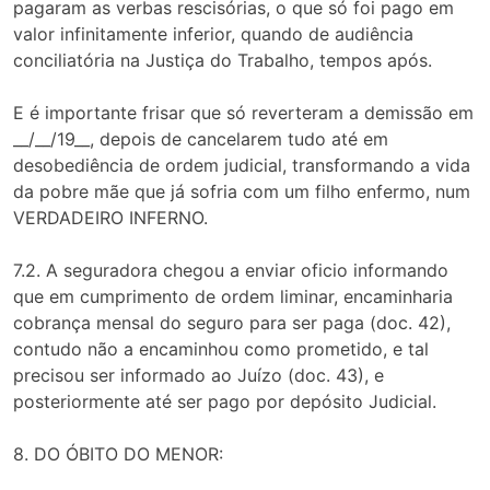
pagaram as verbas rescisórias, o que só foi pago em
valor infinitamente inferior, quando de audiência
conciliatória na Justiça do Trabalho, tempos após.
E é importante frisar que só reverteram a demissão em
__/__/19__, depois de cancelarem tudo até em
desobediência de ordem judicial, transformando a vida
da pobre mãe que já sofria com um filho enfermo, num
VERDADEIRO INFERNO.
7.2. A seguradora chegou a enviar oficio informando
que em cumprimento de ordem liminar, encaminharia
cobrança mensal do seguro para ser paga (doc. 42),
contudo não a encaminhou como prometido, e tal
precisou ser informado ao Juízo (doc. 43), e
posteriormente até ser pago por depósito Judicial.
8. DO ÓBITO DO MENOR: