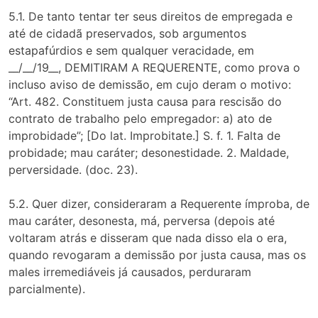
5.1. De tanto tentar ter seus direitos de empregada e
até de cidadã preservados, sob argumentos
estapafúrdios e sem qualquer veracidade, em
__/__/19__, DEMITIRAM A REQUERENTE, como prova o
incluso aviso de demissão, em cujo deram o motivo:
“Art. 482. Constituem justa causa para rescisão do
contrato de trabalho pelo empregador: a) ato de
improbidade”; [Do lat. Improbitate.] S. f. 1. Falta de
probidade; mau caráter; desonestidade. 2. Maldade,
perversidade. (doc. 23).
5.2. Quer dizer, consideraram a Requerente ímproba, de
mau caráter, desonesta, má, perversa (depois até
voltaram atrás e disseram que nada disso ela o era,
quando revogaram a demissão por justa causa, mas os
males irremediáveis já causados, perduraram
parcialmente).