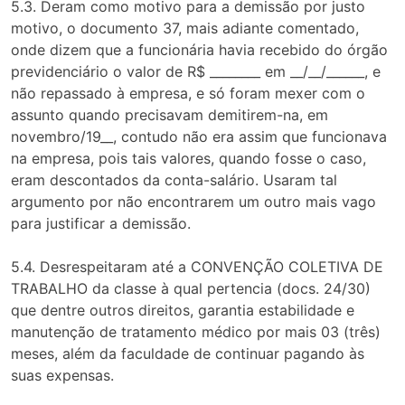
5.3. Deram como motivo para a demissão por justo
motivo, o documento 37, mais adiante comentado,
onde dizem que a funcionária havia recebido do órgão
previdenciário o valor de R$ ________ em __/__/______, e
não repassado à empresa, e só foram mexer com o
assunto quando precisavam demitirem-na, em
novembro/19__, contudo não era assim que funcionava
na empresa, pois tais valores, quando fosse o caso,
eram descontados da conta-salário. Usaram tal
argumento por não encontrarem um outro mais vago
para justificar a demissão.
5.4. Desrespeitaram até a CONVENÇÃO COLETIVA DE
TRABALHO da classe à qual pertencia (docs. 24/30)
que dentre outros direitos, garantia estabilidade e
manutenção de tratamento médico por mais 03 (três)
meses, além da faculdade de continuar pagando às
suas expensas.