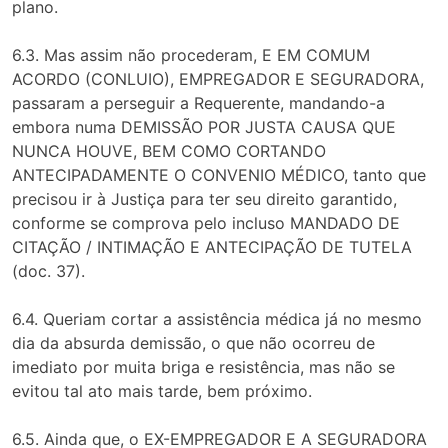
plano.
6.3. Mas assim não procederam, E EM COMUM
ACORDO (CONLUIO), EMPREGADOR E SEGURADORA,
passaram a perseguir a Requerente, mandando-a
embora numa DEMISSÃO POR JUSTA CAUSA QUE
NUNCA HOUVE, BEM COMO CORTANDO
ANTECIPADAMENTE O CONVENIO MÉDICO, tanto que
precisou ir à Justiça para ter seu direito garantido,
conforme se comprova pelo incluso MANDADO DE
CITAÇÃO / INTIMAÇÃO E ANTECIPAÇÃO DE TUTELA
(doc. 37).
6.4. Queriam cortar a assistência médica já no mesmo
dia da absurda demissão, o que não ocorreu de
imediato por muita briga e resistência, mas não se
evitou tal ato mais tarde, bem próximo.
6.5. Ainda que, o EX-EMPREGADOR E A SEGURADORA