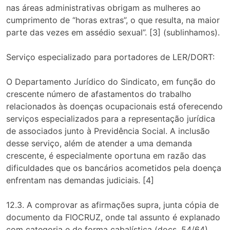
nas áreas administrativas obrigam as mulheres ao
cumprimento de “horas extras”, o que resulta, na maior
parte das vezes em assédio sexual”. [3] (sublinhamos).
Serviço especializado para portadores de LER/DORT:
O Departamento Jurídico do Sindicato, em função do
crescente número de afastamentos do trabalho
relacionados às doenças ocupacionais está oferecendo
serviços especializados para a representação jurídica
de associados junto à Previdência Social. A inclusão
desse serviço, além de atender a uma demanda
crescente, é especialmente oportuna em razão das
dificuldades que os bancários acometidos pela doença
enfrentam nas demandas judiciais. [4]
12.3. A comprovar as afirmações supra, junta cópia de
documento da FIOCRUZ, onde tal assunto é explanado
com categoria e de forma cabalística (docs. 54/64).