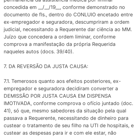
concedida em __/__/19__, conforme demonstrado no
documento de fls., dentro do CONLUIO encetado entre
ex-empregador e seguradora, descumpriram a ordem
judicial, necessitando a Requerente dar ciência ao MM.
Juízo que concedera a ordem liminar, conforme
comprova a manifestação da própria Requerida
naqueles autos (docs. 39/40).
7. DA REVERSÃO DA JUSTA CAUSA:
7.1. Temerosos quanto aos efeitos posteriores, ex-
empregador e seguradora decidiram converter a
DEMISSÃO POR JUSTA CAUSA EM DISPENSA
IMOTIVADA, conforme comprova o ofício juntado (doc.
41), só que, mesmo sabedores da situação pela qual
passava a Requerente, necessitando de dinheiro para
custear o tratamento de seu filho na UTI de hospitais, e
custear as despesas para ir e com ele estar, não