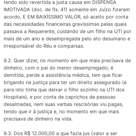
tendo sido revertida a justa causa em DISPENSA
IMOTIVADA (doc. de fls. 41) somente em Juízo fizeram
acordo, E EM BAIXÍSSIMO VALOR, só aceito por conta
das necessidades financeiras gravíssimas pelas quais
passava a Requerente, cuidando de um filho na UTI por
mais de um ano e desempregada pelo ato desumano e
irresponsável do Réu e comparsas.
9.2. Quer dizer, no momento em que mais precisava de
dinheiro, com o pai do menor desempregado; é
demitida, perde a assistência médica, tem que ficar
brigando na justiça para ter um direito assegurado (e
para isto tinha que deixar o filho sozinho na UTI dos
Hospitais), e por conta de caprichos de pessoas
desalmadas, nem suas verbas rescisórias viu pagas,
tendo que ir à justiça e, no momento em que mais
precisava de dinheiro na vida.
9.3. Dos R$ 12.000,00 a que fazia jus (valor a ser