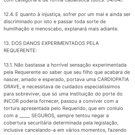
12.4. E quanto à injustiça, sofrer por um mal e ainda ser
discriminado por isto e passar toda sorte de
humilhação e menoscabo, explanará mais adiante.
13. DOS DANOS EXPERIMENTADOS PELA
REQUERENTE:
13.1. Não bastasse a horrível sensação experimentada
pela Requerente ao saber que seu filho que acabara de
nascer, amado e esperado, portava uma CARDIOPATIA
GRAVE, e necessitava de cuidados especialíssimos
para sobreviver, que só uma Instituição do porte do
INCOR poderia fornecer, passou a conviver com a
tortura apresentada pelo Requerido, que em conluio
com a _____ SEGUROS, sempre tentou negar a
cobertura securitária determinada pela legislação,
inclusive cancelando-a em vários momentos, fazendo