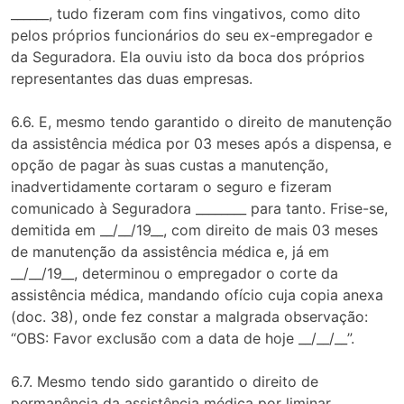
______, tudo fizeram com fins vingativos, como dito
pelos próprios funcionários do seu ex-empregador e
da Seguradora. Ela ouviu isto da boca dos próprios
representantes das duas empresas.
6.6. E, mesmo tendo garantido o direito de manutenção
da assistência médica por 03 meses após a dispensa, e
opção de pagar às suas custas a manutenção,
inadvertidamente cortaram o seguro e fizeram
comunicado à Seguradora ________ para tanto. Frise-se,
demitida em __/__/19__, com direito de mais 03 meses
de manutenção da assistência médica e, já em
__/__/19__, determinou o empregador o corte da
assistência médica, mandando ofício cuja copia anexa
(doc. 38), onde fez constar a malgrada observação:
“OBS: Favor exclusão com a data de hoje __/__/__”.
6.7. Mesmo tendo sido garantido o direito de
permanência da assistência médica por liminar