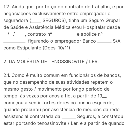
1.2. Ainda que, por força do contrato de trabalho, e por
negociações exclusivamente entre empregador e
seguradora (_____ SEGUROS), tinha um Seguro Grupal
de Saúde e Assistência Médica e/ou Hospitalar desde
__/__/_____, contrato nº ___________ e apólice nº
___________, figurando o empregador Banco _______ S/A
como Estipulante (Docs. 10/11).
2. DA MOLÉSTIA DE TENOSSINOVITE / LER:
2.1. Como é muito comum em funcionários de bancos,
que no desempenho de suas atividades repetem o
mesmo gesto / movimento por longo período de
tempo, às vezes por anos a fio, a partir de 19__,
começou a sentir fortes dores no punho esquerdo,
quando procurou por assistência de médicos da rede
assistencial contratada da _______ Seguros, e constatou
estar portando tenossinovite / Ler, e a partir de quando