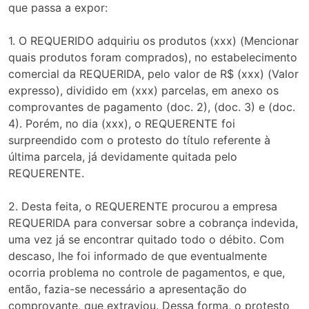
que passa a expor:
1. O REQUERIDO adquiriu os produtos (xxx) (Mencionar
quais produtos foram comprados), no estabelecimento
comercial da REQUERIDA, pelo valor de R$ (xxx) (Valor
expresso), dividido em (xxx) parcelas, em anexo os
comprovantes de pagamento (doc. 2), (doc. 3) e (doc.
4). Porém, no dia (xxx), o REQUERENTE foi
surpreendido com o protesto do título referente à
última parcela, já devidamente quitada pelo
REQUERENTE.
2. Desta feita, o REQUERENTE procurou a empresa
REQUERIDA para conversar sobre a cobrança indevida,
uma vez já se encontrar quitado todo o débito. Com
descaso, lhe foi informado de que eventualmente
ocorria problema no controle de pagamentos, e que,
então, fazia-se necessário a apresentação do
comprovante, que extraviou. Dessa forma, o protesto