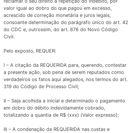
reclamar o seu direito à repetição do indébito, por
valor igual ao dobro do que pagou em excesso,
acrescido de correção monetária e juros legais,
consoante determinação do parágrafo único do art. 42
do CDC e, outrossim, do art. 876 do Novo Código
Civil.
Pelo exposto, REQUER:
I – A citação da REQUERIDA para, querendo, contestar
a presente ação, sob pena de serem reputados como
verdadeiros os fatos aqui alegados, nos termos do art.
319 do Código de Processo Civil;
II – Seja acolhida a inicial e determinado o pagamento
em dobro do débito indevidamente cobrado,
totalizando a quantia de R$ (xxx) (Valor expresso);
III – A condenação da REQUERIDA nas custas e