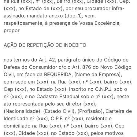
na Rua (xxx), nº (xxx), Bairro (xxx), Cidade (xxx), Cep.
(xxx), no Estado de (xxx), por seu procurador infra-
assinado, mandato anexo (doc. 1), vem,
respeitosamente, à presença de Vossa Excelência,
propor
AÇÃO DE REPETIÇÃO DE INDÉBITO
nos termos do Art. 42, parágrafo único do Código de
Defesa do Consumidor c/c o Art. 876 do Novo Código
Civil, em face da REQUERIDA, (Nome da Empresa),
com sede em (xxx), na Rua (xxx), nº (xxx), bairro (xxx),
Cep (xxx), no Estado (xxx), inscrito no C.N.P.J. sob o
nº (xxx), e no Cadastro Estadual sob o nº (xxx), neste
ato representada pelo seu diretor (xxx),
(Nacionalidade), (Estado Civil), (Profissão), Carteira de
Identidade nº (xxx), C.P.F. nº (xxx), residente e
domiciliado na Rua (xxx), nº (xxx), bairro (xxx), Cep
(xxx), Cidade (xxx), no Estado (xxx), pelos motivos