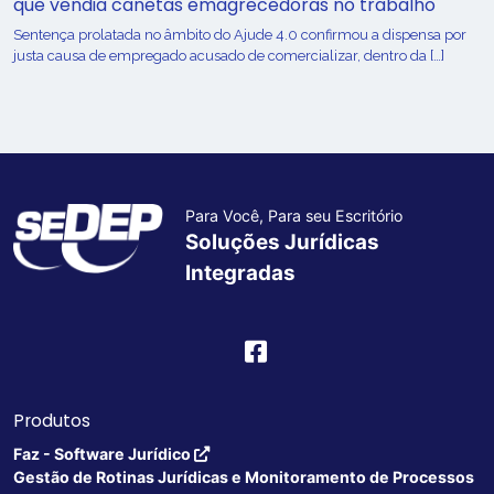
que vendia canetas emagrecedoras no trabalho
Sentença prolatada no âmbito do Ajude 4.0 confirmou a dispensa por
justa causa de empregado acusado de comercializar, dentro da […]
Para Você, Para seu Escritório
Soluções Jurídicas
Integradas
Produtos
Faz - Software Jurídico
Gestão de Rotinas Jurídicas e Monitoramento de Processos