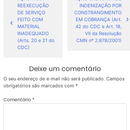
de
REEXECUÇÃO
INDENIZAÇÃO POR
Post
DE SERVIÇO
CONSTRANGIMENTO
FEITO COM
EM COBRANÇA (Art.
MATERIAL
42 do CDC e Art. 18,
INADEQUADO
VII da Resolução
(Arts. 20 e 21 do
CMN nº 2.878/2001)
CDC)
Deixe um comentário
O seu endereço de e-mail não será publicado.
Campos
obrigatórios são marcados com
*
Comentário
*