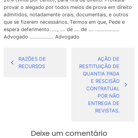
provar o alegado por todos meios de prova em direito
admitidos, notadamente orais, documentais, e outros
que se fizerem necessários. Termos em que, Pede e
espera deferimento. …., …. de …. de …. ………………
Advogado ……………… Advogado
Navegação
de
RAZÕES DE
AÇÃO DE
RECURSOS
RESTITUIÇÃO DE
Post
QUANTIA PAGA
E RESCISÃO
CONTRATUAL
POR NÃO
ENTREGA DE
REVISTAS.
Deixe um comentário