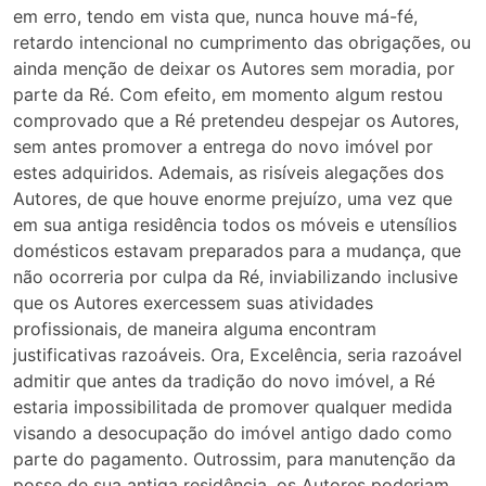
em erro, tendo em vista que, nunca houve má-fé,
retardo intencional no cumprimento das obrigações, ou
ainda menção de deixar os Autores sem moradia, por
parte da Ré. Com efeito, em momento algum restou
comprovado que a Ré pretendeu despejar os Autores,
sem antes promover a entrega do novo imóvel por
estes adquiridos. Ademais, as risíveis alegações dos
Autores, de que houve enorme prejuízo, uma vez que
em sua antiga residência todos os móveis e utensílios
domésticos estavam preparados para a mudança, que
não ocorreria por culpa da Ré, inviabilizando inclusive
que os Autores exercessem suas atividades
profissionais, de maneira alguma encontram
justificativas razoáveis. Ora, Excelência, seria razoável
admitir que antes da tradição do novo imóvel, a Ré
estaria impossibilitada de promover qualquer medida
visando a desocupação do imóvel antigo dado como
parte do pagamento. Outrossim, para manutenção da
posse de sua antiga residência, os Autores poderiam