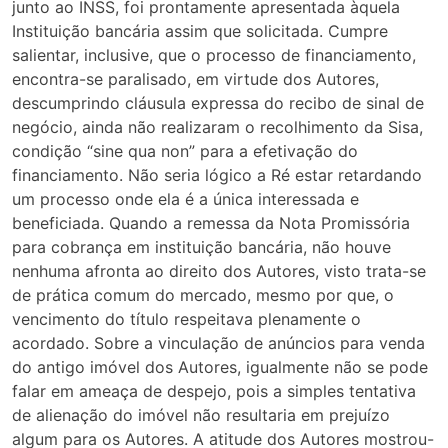
junto ao INSS, foi prontamente apresentada àquela
Instituição bancária assim que solicitada. Cumpre
salientar, inclusive, que o processo de financiamento,
encontra-se paralisado, em virtude dos Autores,
descumprindo cláusula expressa do recibo de sinal de
negócio, ainda não realizaram o recolhimento da Sisa,
condição “sine qua non” para a efetivação do
financiamento. Não seria lógico a Ré estar retardando
um processo onde ela é a única interessada e
beneficiada. Quando a remessa da Nota Promissória
para cobrança em instituição bancária, não houve
nenhuma afronta ao direito dos Autores, visto trata-se
de prática comum do mercado, mesmo por que, o
vencimento do título respeitava plenamente o
acordado. Sobre a vinculação de anúncios para venda
do antigo imóvel dos Autores, igualmente não se pode
falar em ameaça de despejo, pois a simples tentativa
de alienação do imóvel não resultaria em prejuízo
algum para os Autores. A atitude dos Autores mostrou-