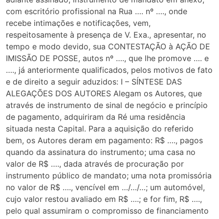
com escritório profissional na Rua …. nº …., onde
recebe intimações e notificações, vem,
respeitosamente à presença de V. Exa., apresentar, no
tempo e modo devido, sua CONTESTAÇÃO à AÇÃO DE
IMISSÃO DE POSSE, autos nº …., que lhe promove …. e
…., já anteriormente qualificados, pelos motivos de fato
e de direito a seguir aduzidos: I – SÍNTESE DAS
ALEGAÇÕES DOS AUTORES Alegam os Autores, que
através de instrumento de sinal de negócio e princípio
de pagamento, adquiriram da Ré uma residência
situada nesta Capital. Para a aquisição do referido
bem, os Autores deram em pagamento: R$ …., pagos
quando da assinatura do instrumento; uma casa no
valor de R$ …., dada através de procuração por
instrumento público de mandato; uma nota promissória
no valor de R$ …., vencível em …/…/…; um automóvel,
cujo valor restou avaliado em R$ ….; e for fim, R$ ….,
pelo qual assumiram o compromisso de financiamento