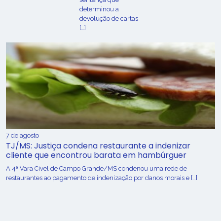
determinou a
devolução de cartas
[…]
7 de agosto
TJ/MS: Justiça condena restaurante a indenizar
cliente que encontrou barata em hambúrguer
A 4ª Vara Cível de Campo Grande/MS condenou uma rede de
restaurantes ao pagamento de indenização por danos morais e […]