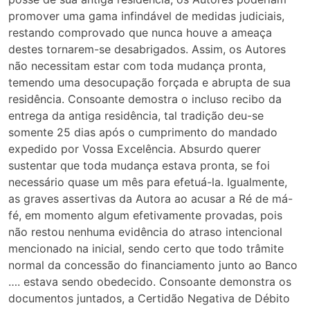
promover uma gama infindável de medidas judiciais,
restando comprovado que nunca houve a ameaça
destes tornarem-se desabrigados. Assim, os Autores
não necessitam estar com toda mudança pronta,
temendo uma desocupação forçada e abrupta de sua
residência. Consoante demostra o incluso recibo da
entrega da antiga residência, tal tradição deu-se
somente 25 dias após o cumprimento do mandado
expedido por Vossa Excelência. Absurdo querer
sustentar que toda mudança estava pronta, se foi
necessário quase um mês para efetuá-la. Igualmente,
as graves assertivas da Autora ao acusar a Ré de má-
fé, em momento algum efetivamente provadas, pois
não restou nenhuma evidência do atraso intencional
mencionado na inicial, sendo certo que todo trâmite
normal da concessão do financiamento junto ao Banco
…. estava sendo obedecido. Consoante demonstra os
documentos juntados, a Certidão Negativa de Débito