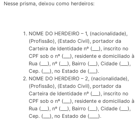
Nesse prisma, deixou como herdeiros:
NOME DO HERDEIRO – 1, (nacionalidade),
(Profissão), (Estado Civil), portador da
Carteira de Identidade nº (___), inscrito no
CPF sob o nº (___), residente e domiciliado à
Rua (___), nº (___), Bairro (___), Cidade (___),
Cep. (___), no Estado de (___).
NOME DO HERDEIRO – 2, (nacionalidade),
(Profissão), (Estado Civil), portador da
Carteira de Identidade nº (___), inscrito no
CPF sob o nº (___), residente e domiciliado à
Rua (___), nº (___), Bairro (___), Cidade (___),
Cep. (___), no Estado de (____).