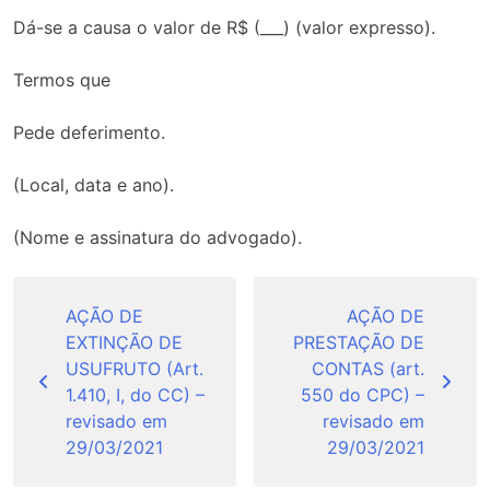
Dá-se a causa o valor de R$ (___) (valor expresso).
Termos que
Pede deferimento.
(Local, data e ano).
(Nome e assinatura do advogado).
Navegação
de
AÇÃO DE
AÇÃO DE
EXTINÇÃO DE
PRESTAÇÃO DE
Post
USUFRUTO (Art.
CONTAS (art.
1.410, I, do CC) –
550 do CPC) –
revisado em
revisado em
29/03/2021
29/03/2021