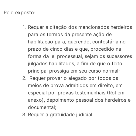
Pelo exposto:
Requer a citação dos mencionados herdeiros
para os termos da presente ação de
habilitação para, querendo, contestá-la no
prazo de cinco dias e que, procedido na
forma da lei processual, sejam os sucessores
julgados habilitados, a fim de que o feito
principal prossiga em seu curso normal;
Requer provar o alegado por todos os
meios de prova admitidos em direito, em
especial por provas testemunhais (Rol em
anexo), depoimento pessoal dos herdeiros e
documental;
Requer a gratuidade judicial.