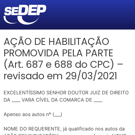
AÇÃO DE HABILITAÇÃO
PROMOVIDA PELA PARTE
(Art. 687 e 688 do CPC) –
revisado em 29/03/2021
EXCELENTÍSSIMO SENHOR DOUTOR JUIZ DE DIREITO
DA ____ VARA CÍVEL DA COMARCA DE ____
Apenso aos autos nº (___)
NOME DO REQUERENTE, já qualificado nos autos da