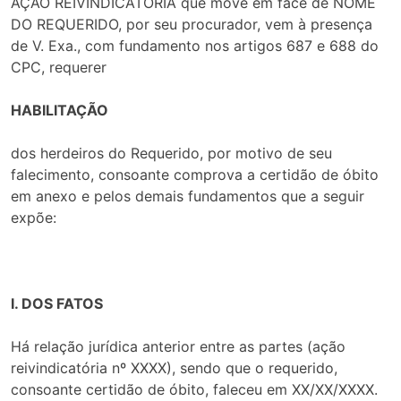
AÇÃO REIVINDICATÓRIA que move em face de NOME
DO REQUERIDO, por seu procurador, vem à presença
de V. Exa., com fundamento nos artigos 687 e 688 do
CPC, requerer
HABILITAÇÃO
dos herdeiros do Requerido, por motivo de seu
falecimento, consoante comprova a certidão de óbito
em anexo e pelos demais fundamentos que a seguir
expõe:
I. DOS FATOS
Há relação jurídica anterior entre as partes (ação
reivindicatória nº XXXX), sendo que o requerido,
consoante certidão de óbito, faleceu em XX/XX/XXXX.