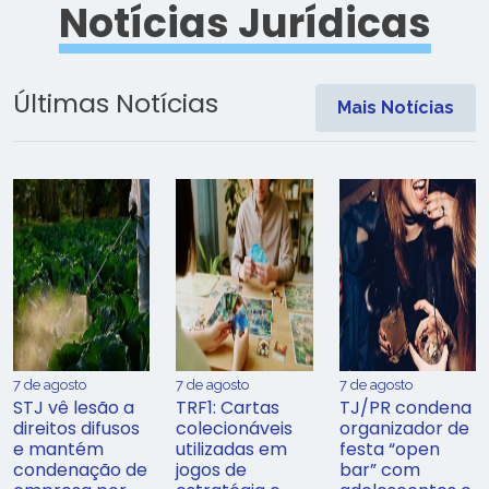
Notícias Jurídicas
Últimas Notícias
Mais Notícias
7 de agosto
7 de agosto
7 de agosto
STJ vê lesão a
TRF1: Cartas
TJ/PR condena
direitos difusos
colecionáveis
organizador de
e mantém
utilizadas em
festa “open
condenação de
jogos de
bar” com