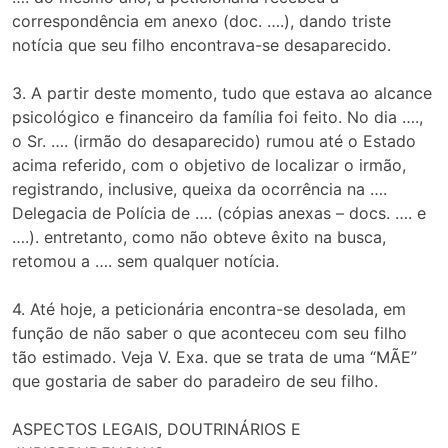
correspondência em anexo (doc. ….), dando triste
notícia que seu filho encontrava-se desaparecido.
3. A partir deste momento, tudo que estava ao alcance
psicológico e financeiro da família foi feito. No dia ….,
o Sr. …. (irmão do desaparecido) rumou até o Estado
acima referido, com o objetivo de localizar o irmão,
registrando, inclusive, queixa da ocorrência na ….
Delegacia de Polícia de …. (cópias anexas – docs. …. e
….). entretanto, como não obteve êxito na busca,
retomou a …. sem qualquer notícia.
4. Até hoje, a peticionária encontra-se desolada, em
função de não saber o que aconteceu com seu filho
tão estimado. Veja V. Exa. que se trata de uma “MÃE”
que gostaria de saber do paradeiro de seu filho.
ASPECTOS LEGAIS, DOUTRINÁRIOS E