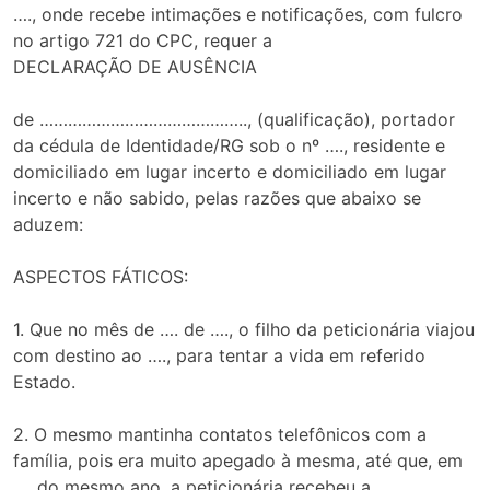
…., onde recebe intimações e notificações, com fulcro
no artigo 721 do CPC, requer a
DECLARAÇÃO DE AUSÊNCIA
de …………………………………….., (qualificação), portador
da cédula de Identidade/RG sob o nº …., residente e
domiciliado em lugar incerto e domiciliado em lugar
incerto e não sabido, pelas razões que abaixo se
aduzem:
ASPECTOS FÁTICOS:
1. Que no mês de …. de …., o filho da peticionária viajou
com destino ao …., para tentar a vida em referido
Estado.
2. O mesmo mantinha contatos telefônicos com a
família, pois era muito apegado à mesma, até que, em
…. do mesmo ano, a peticionária recebeu a