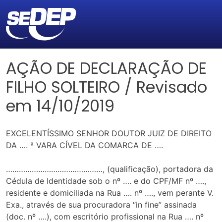
AÇÃO DE DECLARAÇÃO DE
FILHO SOLTEIRO / Revisado
em 14/10/2019
EXCELENTÍSSIMO SENHOR DOUTOR JUIZ DE DIREITO
DA …. ª VARA CÍVEL DA COMARCA DE ….
………………………………………, (qualificação), portadora da
Cédula de Identidade sob o nº …. e do CPF/MF nº ….,
residente e domiciliada na Rua …. nº …., vem perante V.
Exa., através de sua procuradora “in fine” assinada
(doc. nº ….), com escritório profissional na Rua …. nº