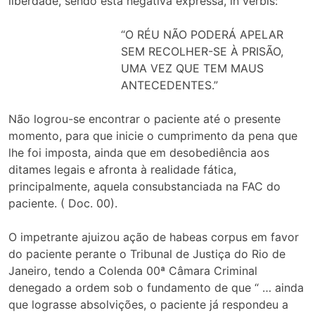
liberdade, sendo esta negativa expressa, in verbis:
“O RÉU NÃO PODERÁ APELAR
SEM RECOLHER-SE À PRISÃO,
UMA VEZ QUE TEM MAUS
ANTECEDENTES.”
Não logrou-se encontrar o paciente até o presente
momento, para que inicie o cumprimento da pena que
lhe foi imposta, ainda que em desobediência aos
ditames legais e afronta à realidade fática,
principalmente, aquela consubstanciada na FAC do
paciente. ( Doc. 00).
O impetrante ajuizou ação de habeas corpus em favor
do paciente perante o Tribunal de Justiça do Rio de
Janeiro, tendo a Colenda 00ª Câmara Criminal
denegado a ordem sob o fundamento de que “ … ainda
que lograsse absolvições, o paciente já respondeu a