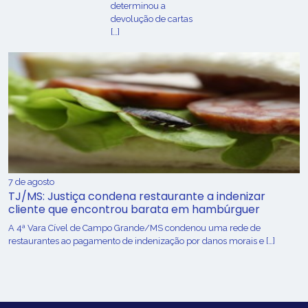
determinou a
devolução de cartas
[…]
7 de agosto
TJ/MS: Justiça condena restaurante a indenizar
cliente que encontrou barata em hambúrguer
A 4ª Vara Cível de Campo Grande/MS condenou uma rede de
restaurantes ao pagamento de indenização por danos morais e […]