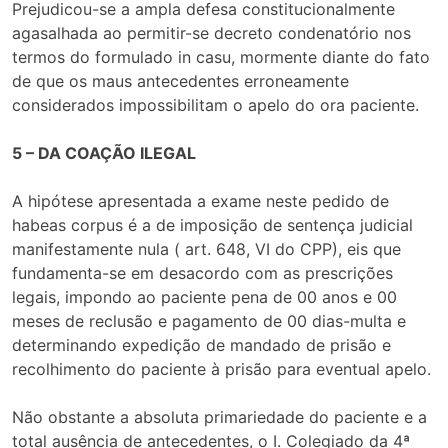
Prejudicou-se a ampla defesa constitucionalmente
agasalhada ao permitir-se decreto condenatório nos
termos do formulado in casu, mormente diante do fato
de que os maus antecedentes erroneamente
considerados impossibilitam o apelo do ora paciente.
5 – DA COAÇÃO ILEGAL
A hipótese apresentada a exame neste pedido de
habeas corpus é a de imposição de sentença judicial
manifestamente nula ( art. 648, VI do CPP), eis que
fundamenta-se em desacordo com as prescrições
legais, impondo ao paciente pena de 00 anos e 00
meses de reclusão e pagamento de 00 dias-multa e
determinando expedição de mandado de prisão e
recolhimento do paciente à prisão para eventual apelo.
Não obstante a absoluta primariedade do paciente e a
total ausência de antecedentes, o I. Colegiado da 4ª