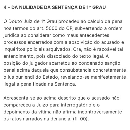
4 – DA NULIDADE DA SENTENÇA DE 1º GRAU
O Douto Juiz de 1º Grau procedeu ao cálculo da pena
nos termos do art. 5000 do CP, subvertendo a ordem
jurídica ao considerar como maus antecedentes
processos encerrados com a absolvição do acusado e
inquéritos policiais arquivados. Ora, não é razoável tal
entendimento, pois dissociado do texto legal. A
posição do julgador acarretou ao condenado sanção
penal acima daquela que consubstancia concretamente
o ius puniendi do Estado, revelando-se manifestamente
ilegal a pena fixada na Sentença.
Acrescenta-se ao acima descrito que o acusado não
compareceu a Juízo para interrogatório e o
depoimento da vítima não afirma incontroversamente
os fatos narrados na denúncia. (fl. 00).