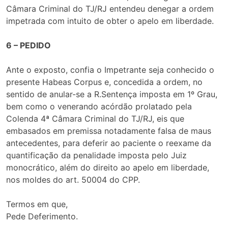
Câmara Criminal do TJ/RJ entendeu denegar a ordem
impetrada com intuito de obter o apelo em liberdade.
6 – PEDIDO
Ante o exposto, confia o Impetrante seja conhecido o
presente Habeas Corpus e, concedida a ordem, no
sentido de anular-se a R.Sentença imposta em 1º Grau,
bem como o venerando acórdão prolatado pela
Colenda 4ª Câmara Criminal do TJ/RJ, eis que
embasados em premissa notadamente falsa de maus
antecedentes, para deferir ao paciente o reexame da
quantificação da penalidade imposta pelo Juiz
monocrático, além do direito ao apelo em liberdade,
nos moldes do art. 50004 do CPP.
Termos em que,
Pede Deferimento.