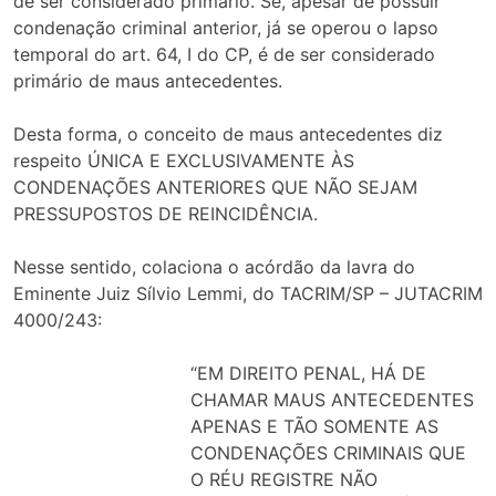
de ser considerado primário. Se, apesar de possuir
condenação criminal anterior, já se operou o lapso
temporal do art. 64, I do CP, é de ser considerado
primário de maus antecedentes.
Desta forma, o conceito de maus antecedentes diz
respeito ÚNICA E EXCLUSIVAMENTE ÀS
CONDENAÇÕES ANTERIORES QUE NÃO SEJAM
PRESSUPOSTOS DE REINCIDÊNCIA.
Nesse sentido, colaciona o acórdão da lavra do
Eminente Juiz Sílvio Lemmi, do TACRIM/SP – JUTACRIM
4000/243:
“EM DIREITO PENAL, HÁ DE
CHAMAR MAUS ANTECEDENTES
APENAS E TÃO SOMENTE AS
CONDENAÇÕES CRIMINAIS QUE
O RÉU REGISTRE NÃO