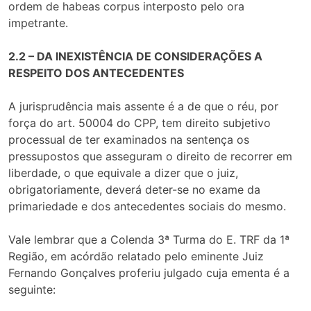
ordem de habeas corpus interposto pelo ora
impetrante.
2.2 – DA INEXISTÊNCIA DE CONSIDERAÇÕES A
RESPEITO DOS ANTECEDENTES
A jurisprudência mais assente é a de que o réu, por
força do art. 50004 do CPP, tem direito subjetivo
processual de ter examinados na sentença os
pressupostos que asseguram o direito de recorrer em
liberdade, o que equivale a dizer que o juiz,
obrigatoriamente, deverá deter-se no exame da
primariedade e dos antecedentes sociais do mesmo.
Vale lembrar que a Colenda 3ª Turma do E. TRF da 1ª
Região, em acórdão relatado pelo eminente Juiz
Fernando Gonçalves proferiu julgado cuja ementa é a
seguinte: