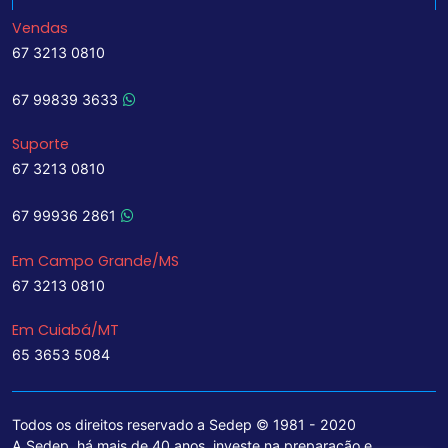
Vendas
67 3213 0810
67 99839 3633
Suporte
67 3213 0810
67 99936 2861
Em Campo Grande/MS
67 3213 0810
Em Cuiabá/MT
65 3653 5084
Todos os direitos reservado a Sedep © 1981 - 2020
A Sedep, há mais de 40 anos, investe na preparação e