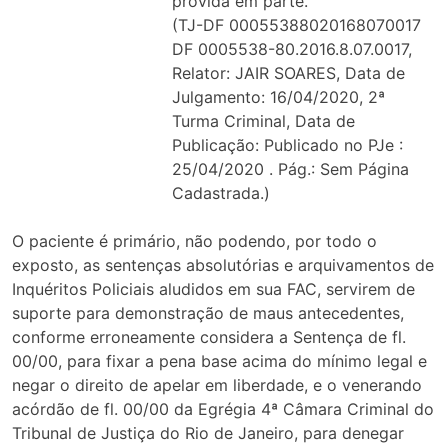
provida em parte.
(TJ-DF 00055388020168070017
DF 0005538-80.2016.8.07.0017,
Relator: JAIR SOARES, Data de
Julgamento: 16/04/2020, 2ª
Turma Criminal, Data de
Publicação: Publicado no PJe :
25/04/2020 . Pág.: Sem Página
Cadastrada.)
O paciente é primário, não podendo, por todo o
exposto, as sentenças absolutórias e arquivamentos de
Inquéritos Policiais aludidos em sua FAC, servirem de
suporte para demonstração de maus antecedentes,
conforme erroneamente considera a Sentença de fl.
00/00, para fixar a pena base acima do mínimo legal e
negar o direito de apelar em liberdade, e o venerando
acórdão de fl. 00/00 da Egrégia 4ª Câmara Criminal do
Tribunal de Justiça do Rio de Janeiro, para denegar