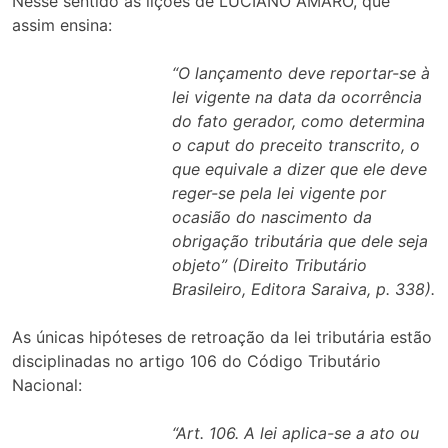
Nesse sentido as lições de LUCIANO AMARO, que
assim ensina:
“O lançamento deve reportar-se à
lei vigente na data da ocorrência
do fato gerador, como determina
o caput do preceito transcrito, o
que equivale a dizer que ele deve
reger-se pela lei vigente por
ocasião do nascimento da
obrigação tributária que dele seja
objeto” (Direito Tributário
Brasileiro, Editora Saraiva, p. 338).
As únicas hipóteses de retroação da lei tributária estão
disciplinadas no artigo 106 do Código Tributário
Nacional:
“Art. 106. A lei aplica-se a ato ou