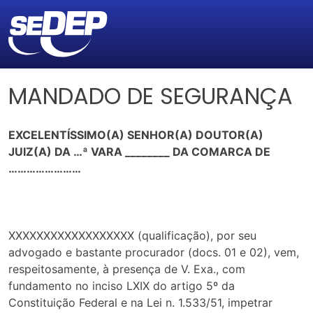
MANDADO DE SEGURANÇA
EXCELENTÍSSIMO(A) SENHOR(A) DOUTOR(A)
JUIZ(A) DA …ª VARA ________ DA COMARCA DE
……………………
XXXXXXXXXXXXXXXXXX (qualificação), por seu
advogado e bastante procurador (docs. 01 e 02), vem,
respeitosamente, à presença de V. Exa., com
fundamento no inciso LXIX do artigo 5º da
Constituição Federal e na Lei n. 1.533/51, impetrar