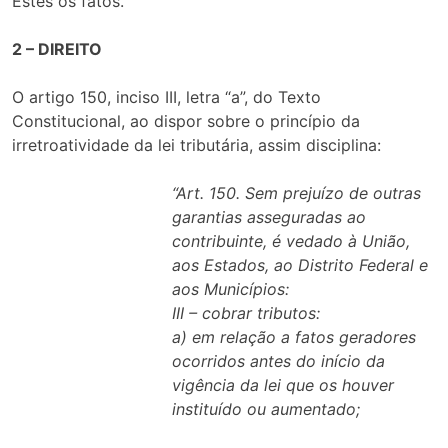
Estes os fatos.
2 – DIREITO
O artigo 150, inciso III, letra “a”, do Texto
Constitucional, ao dispor sobre o princípio da
irretroatividade da lei tributária, assim disciplina:
“Art. 150. Sem prejuízo de outras
garantias asseguradas ao
contribuinte, é vedado à União,
aos Estados, ao Distrito Federal e
aos Municípios:
III – cobrar tributos:
a) em relação a fatos geradores
ocorridos antes do início da
vigência da lei que os houver
instituído ou aumentado;