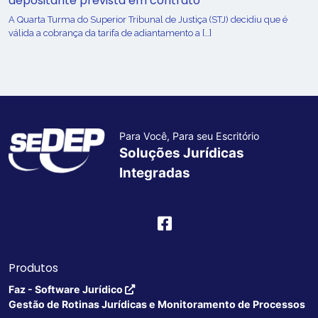
depositante prevista em contrato
A Quarta Turma do Superior Tribunal de Justiça (STJ) decidiu que é
válida a cobrança da tarifa de adiantamento a […]
Para Você, Para seu Escritório
Soluções Jurídicas
Integradas
Produtos
Faz - Software Jurídico
Gestão de Rotinas Jurídicas e Monitoramento de Processos