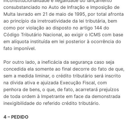
inconstitucionalidade e ilegalidade do lançamento
consubstanciado no Auto de Infração e Imposição de
Multa lavrado em 21 de maio de 1995, por total afronta
ao princípio da irretroatividade da lei tributária, bem
como por violação ao disposto no artigo 144 do
Código Tributário Nacional, ao exigir o ICMS com base
em alíquota instituída em lei posterior à ocorrência do
fato imponível.
Por outro lado, a ineficácia da segurança caso seja
concedida ela somente ao final decorre do fato de que,
sem a medida liminar, o crédito tributário será inscrito
na dívida ativa e ajuizada Execução Fiscal, com
penhora de bens, o que, de fato, acarretará prejuízos
de toda ordem à Impetrante em face da demonstrada
inexigibilidade do referido crédito tributário.
4 – PEDIDO