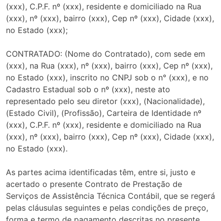
(xxx), C.P.F. nº (xxx), residente e domiciliado na Rua
(xxx), nº (xxx), bairro (xxx), Cep nº (xxx), Cidade (xxx),
no Estado (xxx);
CONTRATADO: (Nome do Contratado), com sede em
(xxx), na Rua (xxx), nº (xxx), bairro (xxx), Cep nº (xxx),
no Estado (xxx), inscrito no CNPJ sob o n° (xxx), e no
Cadastro Estadual sob o nº (xxx), neste ato
representado pelo seu diretor (xxx), (Nacionalidade),
(Estado Civil), (Profissão), Carteira de Identidade nº
(xxx), C.P.F. nº (xxx), residente e domiciliado na Rua
(xxx), nº (xxx), bairro (xxx), Cep nº (xxx), Cidade (xxx),
no Estado (xxx).
As partes acima identificadas têm, entre si, justo e
acertado o presente Contrato de Prestação de
Serviços de Assistência Técnica Contábil, que se regerá
pelas cláusulas seguintes e pelas condições de preço,
forma e termo de pagamento descritas no presente.