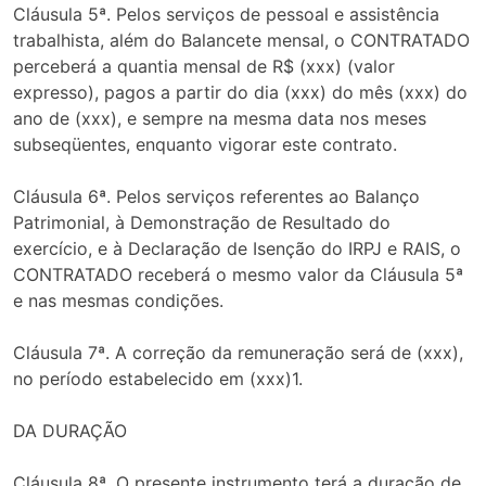
Cláusula 5ª. Pelos serviços de pessoal e assistência
trabalhista, além do Balancete mensal, o CONTRATADO
perceberá a quantia mensal de R$ (xxx) (valor
expresso), pagos a partir do dia (xxx) do mês (xxx) do
ano de (xxx), e sempre na mesma data nos meses
subseqüentes, enquanto vigorar este contrato.
Cláusula 6ª. Pelos serviços referentes ao Balanço
Patrimonial, à Demonstração de Resultado do
exercício, e à Declaração de Isenção do IRPJ e RAIS, o
CONTRATADO receberá o mesmo valor da Cláusula 5ª
e nas mesmas condições.
Cláusula 7ª. A correção da remuneração será de (xxx),
no período estabelecido em (xxx)1.
DA DURAÇÃO
Cláusula 8ª. O presente instrumento terá a duração de