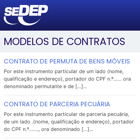
MODELOS DE CONTRATOS
CONTRATO DE PERMUTA DE BENS MÓVEIS
Por este instrumento particular de um lado (nome,
qualificação e endereço), portador do CPF n.º…… ora
denominado permutante e de […]...
CONTRATO DE PARCERIA PECUÁRIA
Por este instrumento particular de parceria pecuária,
de um lado .(nome, qualificação e endereço), portador
do CPF n.º……., ora denominado […]...