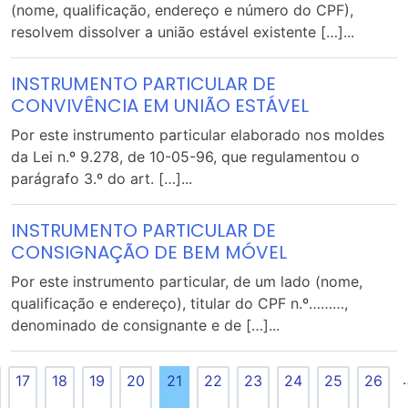
(nome, qualificação, endereço e número do CPF),
resolvem dissolver a união estável existente […]...
INSTRUMENTO PARTICULAR DE
CONVIVÊNCIA EM UNIÃO ESTÁVEL
Por este instrumento particular elaborado nos moldes
da Lei n.º 9.278, de 10-05-96, que regulamentou o
parágrafo 3.º do art. […]...
INSTRUMENTO PARTICULAR DE
CONSIGNAÇÃO DE BEM MÓVEL
Por este instrumento particular, de um lado (nome,
qualificação e endereço), titular do CPF n.º………,
denominado de consignante e de […]...
17
18
19
20
21
22
23
24
25
26