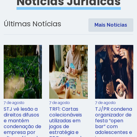
Notícias Jurídicas
Últimas Notícias
Mais Notícias
7 de agosto
7 de agosto
7 de agosto
STJ vê lesão a
TRF1: Cartas
TJ/PR condena
direitos difusos
colecionáveis
organizador de
e mantém
utilizadas em
festa “open
condenação de
jogos de
bar” com
empresa por
estratégia e
adolescentes e