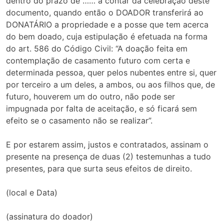
dentro do prazo de …… a contar da celebração deste
documento, quando então o DOADOR transferirá ao
DONATÁRIO a propriedade e a posse que tem acerca
do bem doado, cuja estipulação é efetuada na forma
do art. 586 do Código Civil: “A doação feita em
contemplação de casamento futuro com certa e
determinada pessoa, quer pelos nubentes entre si, quer
por terceiro a um deles, a ambos, ou aos filhos que, de
futuro, houverem um do outro, não pode ser
impugnada por falta de aceitação, e só ficará sem
efeito se o casamento não se realizar”.
E por estarem assim, justos e contratados, assinam o
presente na presença de duas (2) testemunhas a tudo
presentes, para que surta seus efeitos de direito.
(local e Data)
(assinatura do doador)