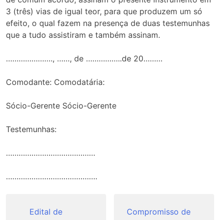
3 (três) vias de igual teor, para que produzem um só
efeito, o qual fazem na presença de duas testemunhas
que a tudo assistiram e também assinam.
…………………., ……, de ……………..de 20………
Comodante: Comodatária:
Sócio-Gerente Sócio-Gerente
Testemunhas:
……………………………………
…………………………………….
Navegação
de
Edital de
Compromisso de