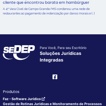
cliente que encontrou barata em hambúrguer
A 4ª Vara Cível de Campo Grande/MS condenou uma rede de
restaurantes ao pagamento de indenização por danos morais e […]
Para Você, Para seu Escritório
Soluções Jurídicas
Integradas
Produtos
Faz - Software Jurídico
Gestão de Rotinas Jurídicas e Monitoramento de Processos