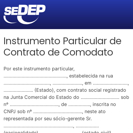
Instrumento Particular de
Contrato de Comodato
Por este instrumento particular,
…………………………………………., estabelecida na rua
………………………………, ………………….., em ………………………,
………………….. (Estado), com contrato social registrado
na Junta Comercial do Estado do ………………………… sob
nº ……………………………….., de …………….., inscrita no
CNPJ sob nº ……………………………….., neste ato
representada por seu sócio-gerente Sr.
………………………………………………, ………………
(nacionalidade), …………………………..(estado civil),