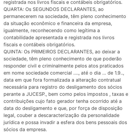
registrada nos livros fiscais e contábeis obrigatórios.
QUARTA: Os SEGUNDOS DECLARANTES, ao
permanecerem na sociedade, têm pleno conhecimento
da situação econômico e financeira da empresa,
igualmente, reconhecendo como legítima a
contabilidade apresentada e registrada nos livros
fiscais e contábeis obrigatórios.
QUINTA: Os PRIMEIROS DECLARANTES, ao deixar a
sociedade, têm pleno conhecimento de que poderão
responder civil e criminalmente pelos atos praticados
em nome sociedade comercial …., até o dia … de 1.9..,
data em que fora formalizada a alteração contratual
necessária para registro do desligamento dos sócios
perante a JUCESP., bem como pelos impostos , taxas e
contribuições cujo fato gerador tenha ocorrido até a
data do desligamento e que, por força de disposição
legal, couber a descaracterização da personalidade
jurídica e possa invadir a esfera dos bens pessoais dos
sócios da empresa.