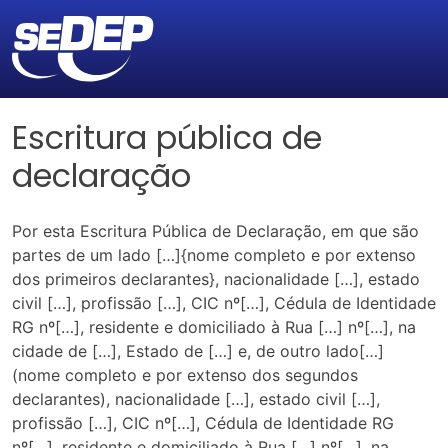
Escritura pública de
declaração
Por esta Escritura Pública de Declaração, em que são
partes de um lado […]{nome completo e por extenso
dos primeiros declarantes}, nacionalidade […], estado
civil […], profissão […], CIC nº[…], Cédula de Identidade
RG nº[…], residente e domiciliado à Rua […] nº[…], na
cidade de […], Estado de […] e, de outro lado[…]
(nome completo e por extenso dos segundos
declarantes), nacionalidade […], estado civil […],
profissão […], CIC nº[…], Cédula de Identidade RG
nº[…], residente e domiciliado à Rua […] nº[…], na