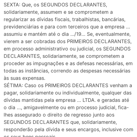
SEXTA: Que, os SEGUNDOS DECLARANTES,
solidariamente, assumem e se comprometem a
regularizar as dívidas fiscais, trabalhistas, bancárias,
previdenciárias e para com terceiros que a empresa …
assumiu e mantém até o dia …/19… Se, eventualmente,
vierem a ser cobradas dos PRIMEIROS DECLARANTES,
em processo administrativo ou judicial, os SEGUNDOS
DECLARANTES, solidariamente, se comprometem a
proceder as impugnações e as defesas necessárias, em
todas as instâncias, correndo as despesas necessárias
às suas expensas.
SÉTIMA: Caso os PRIMEIROS DECLARANTES venham a
pagar, solidariamente ou individualmente, qualquer das
dívidas mantidas pela empresa … LTDA. e geradas até
o dia …, amigavelmente ou em processo judicial, fica-
lhes assegurado o direito de regresso junto aos
SEGUNDOS DECLARANTES que, solidariamente,
responderão pela dívida e seus encargos, inclusive com
os seus bens pessoais.