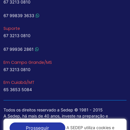
67 3213 0810
67 99839 3633
Suporte
67 3213 0810
67 99936 2861
Em Campo Grande/MS
67 3213 0810
Em Cuiabá/MT
65 3653 5084
Todos os direitos reservado a Sedep © 1981 - 2015
A Sedep, há mais de 40 anos, investe na preparação e
treinamento de funcionários e na aquisição de tecnologia de
A SEDEP utiliza cookies e
Prosseguir
ponta para a ampliação de seu portfólio de serviços voltados