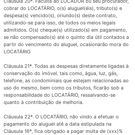
Cláusula 20ª. Faculta ao LOCADOR ou seu procurador,
cobrar do LOCATÁRIO, o(s) aluguel(éis), tributo(s) e
despesa(s) vencido(s), oriundo(s) deste contrato,
utilizando-se para isso, de todos os meios legais
admitidos. O(s) cheque(s) utilizado(s) em pagamento,
se não compensado(s) até o quinto dia útil contados a
partir do vencimento do aluguel, ocasionarão mora do
LOCATÁRIO.
Cláusula 21ª. Todas as despesas diretamente ligadas à
conservação do imóvel, tais como, água, luz, gás,
telefone, as condominiais que estejam relacionadas ao
uso do mesmo, bem como os tributos, ficarão sob a
responsabilidade do LOCATÁRIO, ressalvando-se
quanto à contribuição de melhoria.
Cláusula 22ª. O LOCATÁRIO, não vindo a efetuar o
pagamento do aluguel até a data estipulada na
Cláusula 16ª, fica obrigado a pagar multa de (xxx)%