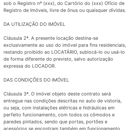
sob o Registro nº (xxx), do Cartório do (xxx) Ofício de
Registro de Imóveis, livre de ônus ou quaisquer dívidas.
DA UTILIZAÇÃO DO IMÓVEL
Cláusula 2ª. A presente locação destina-se
exclusivamente ao uso do imóvel para fins residenciais,
restando proibido ao LOCATÁRIO, sublocá-lo ou usá-lo
de forma diferente do previsto, salvo autorização
expressa do LOCADOR.
DAS CONDIÇÕES DO IMÓVEL
Cláusula 3ª. O imóvel objeto deste contrato será
entregue nas condições descritas no auto de vistoria,
ou seja, com instalações elétricas e hidráulicas em
perfeito funcionamento, com todos os cômodos e
paredes pintados, sendo que portas, portões e
acessórios se encontram também em funcionamento