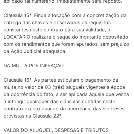
aplicado tal numerário, imediatamente será reposto.
Cláusula 15ª. Finda a locação com a concretização da
entrega das chaves e observados os requisitos
constantes neste contrato para sua validade, o
LOCATÁRIO realizará o saque do montante depositado
com os rendimentos que foram apurados, sem prejuízo
da Ação Judicial adequada.
DA MULTA POR INFRAÇÃO
Cláusula 16ª. As partes estipulam o pagamento da
multa no valor de 03 (três) aluguéis vigentes à época
da ocorrência do fato, a ser aplicada àquele que venha
a infringir quaisquer das cláusulas contidas neste
contrato exceto quando da ocorrência das hipóteses
previstas na Cláusula 22ª.
VALOR DO ALUGUEL, DESPESAS E TRIBUTOS