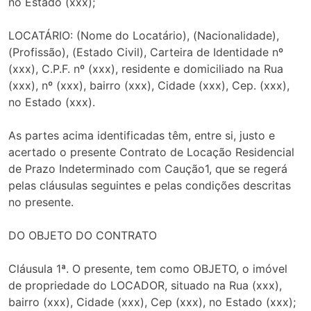
no Estado (xxx);
LOCATÁRIO: (Nome do Locatário), (Nacionalidade),
(Profissão), (Estado Civil), Carteira de Identidade nº
(xxx), C.P.F. nº (xxx), residente e domiciliado na Rua
(xxx), nº (xxx), bairro (xxx), Cidade (xxx), Cep. (xxx),
no Estado (xxx).
As partes acima identificadas têm, entre si, justo e
acertado o presente Contrato de Locação Residencial
de Prazo Indeterminado com Caução1, que se regerá
pelas cláusulas seguintes e pelas condições descritas
no presente.
DO OBJETO DO CONTRATO
Cláusula 1ª. O presente, tem como OBJETO, o imóvel
de propriedade do LOCADOR, situado na Rua (xxx),
bairro (xxx), Cidade (xxx), Cep (xxx), no Estado (xxx);