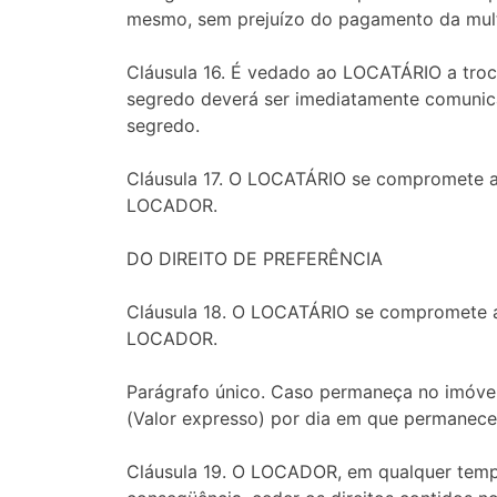
mesmo, sem prejuízo do pagamento da multa
Cláusula 16. É vedado ao LOCATÁRIO a troca
segredo deverá ser imediatamente comunica
segredo.
Cláusula 17. O LOCATÁRIO se compromete a 
LOCADOR.
DO DIREITO DE PREFERÊNCIA
Cláusula 18. O LOCATÁRIO se compromete a 
LOCADOR.
Parágrafo único. Caso permaneça no imóvel
(Valor expresso) por dia em que permanece
Cláusula 19. O LOCADOR, em qualquer tempo