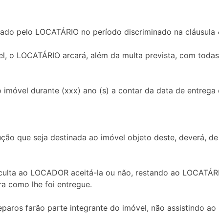
izado pelo LOCATÁRIO no período discriminado na cláusula 
el, o LOCATÁRIO arcará, além da multa prevista, com toda
o imóvel durante (xxx) ano (s) a contar da data de entre
ução que seja destinada ao imóvel objeto deste, deverá, de
, faculta ao LOCADOR aceitá-la ou não, restando ao LOCAT
ra como lhe foi entregue.
reparos farão parte integrante do imóvel, não assistindo a