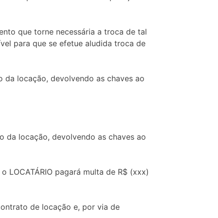
nto que torne necessária a troca de tal
el para que se efetue aludida troca de
o da locação, devolvendo as chaves ao
o da locação, devolvendo as chaves ao
, o LOCATÁRIO pagará multa de R$ (xxx)
ntrato de locação e, por via de