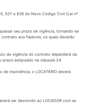
5, 837 e 838 do Novo Código Civil (Lei nº
apassar seu prazo de vigência, tornando-se
contrato aos fiadores, os quais deverão
azo de vigência do contrato dependerá da
 prazo estipulado na cláusula 24.
o de insolvência, o LOCATÁRIO deverá
l deverá ser devolvido ao LOCADOR com as