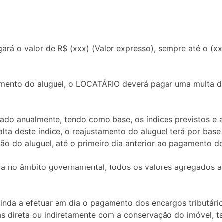
ará o valor de R$ (xxx) (Valor expresso), sempre até o (xx
mento do aluguel, o LOCATÁRIO deverá pagar uma multa de 
ustado anualmente, tendo como base, os índices previstos e
alta deste índice, o reajustamento do aluguel terá por bas
ão do aluguel, até o primeiro dia anterior ao pagamento do
 no âmbito governamental, todos os valores agregados ao
nda a efetuar em dia o pagamento dos encargos tributário
 direta ou indiretamente com a conservação do imóvel, ta