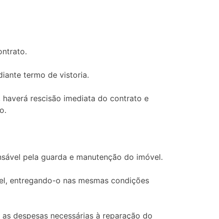
ntrato.
ante termo de vistoria.
 haverá rescisão imediata do contrato e
o.
nsável pela guarda e manutenção do imóvel.
vel, entregando-o nas mesmas condições
m as despesas necessárias à reparação do