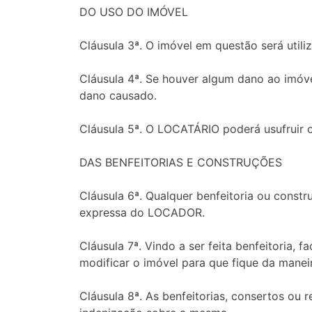
DO USO DO IMÓVEL
Cláusula 3ª. O imóvel em questão será util
Cláusula 4ª. Se houver algum dano ao imóv
dano causado.
Cláusula 5ª. O LOCATÁRIO poderá usufruir 
DAS BENFEITORIAS E CONSTRUÇÕES
Cláusula 6ª. Qualquer benfeitoria ou constr
expressa do LOCADOR.
Cláusula 7ª. Vindo a ser feita benfeitoria
modificar o imóvel para que fique da manei
Cláusula 8ª. As benfeitorias, consertos ou 