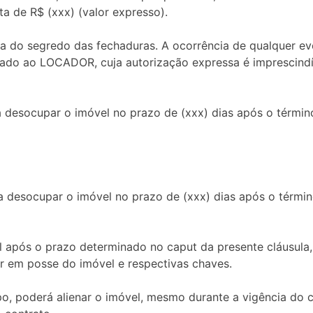
 de R$ (xxx) (valor expresso).
 do segredo das fechaduras. A ocorrência de qualquer eve
do ao LOCADOR, cuja autorização expressa é imprescindív
desocupar o imóvel no prazo de (xxx) dias após o términ
desocupar o imóvel no prazo de (xxx) dias após o términ
 após o prazo determinado no caput da presente cláusula
r em posse do imóvel e respectivas chaves.
, poderá alienar o imóvel, mesmo durante a vigência do co