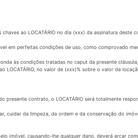
 chaves ao LOCATÁRIO no dia (xxx) da assinatura deste co
vel em perfeitas condições de uso, como comprovado medi
onda às condições tratadas no caput da presente cláusula,
 LOCATÁRIO, no valor de (xxx)% sobre o valor da locaçã
a do presente contrato, o LOCATÁRIO será totalmente respo
ar, cuidar da limpeza, da ordem e da conservação do imó
 pelo imóvel, causando-lhe qualquer dano, deverá arcar co