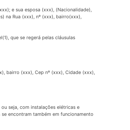
(xxx); e sua esposa (xxx), (Nacionalidade),
s) na Rua (xxx), nº (xxx), bairro(xxx),
(1), que se regerá pelas cláusulas
), bairro (xxx), Cep nº (xxx), Cidade (xxx),
 ou seja, com instalações elétricas e
ios se encontram também em funcionamento