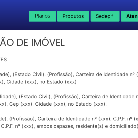
+
Planos
Produtos
Sedep
Aten
ÃO DE IMÓVEL
TES
, (Estado Civil), (Profissão), Carteira de Identidade nº (xx
xx), Cidade (xxx), no Estado (xxx)
de), (Estado Civil), (Profissão), Carteira de Identidade nº 
xxx), Cep (xxx), Cidade (xxx), no Estado (xxx).
), (Profissão), Carteira de Identidade nº (xxx), C.P.F. nº (
 C.P.F. nº (xxx), ambos capazes, residente(s) e domiciliado(