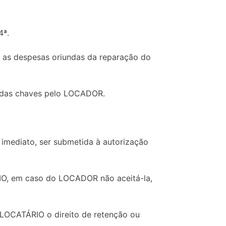
4ª.
s as despesas oriundas da reparação do
ga das chaves pelo LOCADOR.
 imediato, ser submetida à autorização
ÁRIO, em caso do LOCADOR não aceitá-la,
o LOCATÁRIO o direito de retenção ou