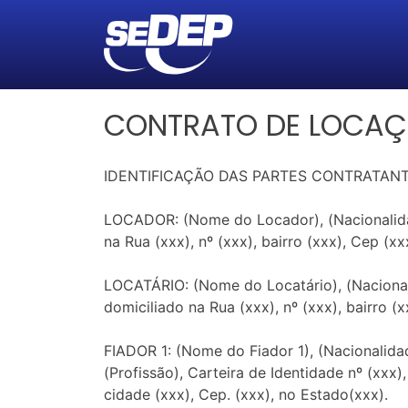
CONTRATO DE LOCAÇ
IDENTIFICAÇÃO DAS PARTES CONTRATAN
LOCADOR: (Nome do Locador), (Nacionalidade)
na Rua (xxx), nº (xxx), bairro (xxx), Cep (x
LOCATÁRIO: (Nome do Locatário), (Nacionalida
domiciliado na Rua (xxx), nº (xxx), bairro (
FIADOR 1: (Nome do Fiador 1), (Nacionalidade
(Profissão), Carteira de Identidade nº (xxx),
cidade (xxx), Cep. (xxx), no Estado(xxx).