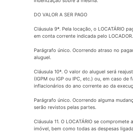
indenização sobre a mesma.
DO VALOR A SER PAGO
Cláusula 9ª. Pela locação, o LOCATÁRIO pag
em conta corrente indicada pelo LOCADOR.
Parágrafo único. Ocorrendo atraso no paga
aluguel.
Cláusula 10ª. O valor do aluguel será reaj
(IGPM ou IGP ou IPC, etc.) ou, em caso de f
inflacionários do ano corrente ao da execuç
Parágrafo único. Ocorrendo alguma mudança
serão revistos pelas partes.
Cláusula 11. O LOCATÁRIO se compromete ai
imóvel, bem como todas as despesas ligadas