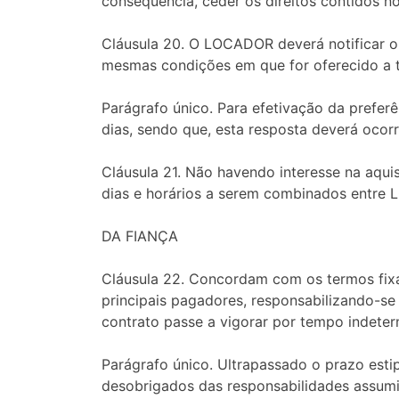
conseqüência, ceder os direitos contidos no
Cláusula 20. O LOCADOR deverá notificar o 
mesmas condições em que for oferecido a t
Parágrafo único. Para efetivação da prefer
dias, sendo que, esta resposta deverá ocorr
Cláusula 21. Não havendo interesse na aqui
dias e horários a serem combinados entr
DA FIANÇA
Cláusula 22. Concordam com os termos fix
principais pagadores, responsabilizando-s
contrato passe a vigorar por tempo indete
Parágrafo único. Ultrapassado o prazo esti
desobrigados das responsabilidades assum