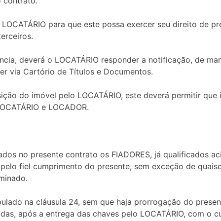
 contrato.
LOCATÁRIO para que este possa exercer seu direito de pre
erceiros.
ência, deverá o LOCATÁRIO responder a notificação, de mane
er via Cartório de Títulos e Documentos.
sição do imóvel pelo LOCATÁRIO, este deverá permitir que
e LOCATÁRIO e LOCADOR.
ados no presente contrato os FIADORES, já qualificados 
e pelo fiel cumprimento do presente, sem exceção de quais
rminado.
pulado na cláusula 24, sem que haja prorrogação do present
idas, após a entrega das chaves pelo LOCATÁRIO, com o c