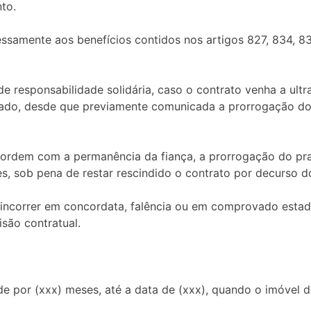
to.
samente aos benefícios contidos nos artigos 827, 834, 83
e responsabilidade solidária, caso o contrato venha a ultr
nado, desde que previamente comunicada a prorrogação do 
cordem com a permanência da fiança, a prorrogação do pr
s, sob pena de restar rescindido o contrato por decurso do
incorrer em concordata, falência ou em comprovado estad
isão contratual.
dade por (xxx) meses, até a data de (xxx), quando o imóve