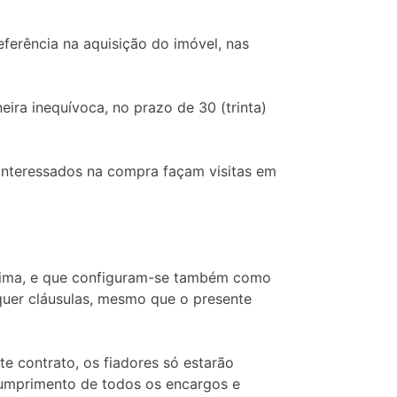
ferência na aquisição do imóvel, nas
ira inequívoca, no prazo de 30 (trinta)
 interessados na compra façam visitas em
acima, e que configuram-se também como
quer cláusulas, mesmo que o presente
e contrato, os fiadores só estarão
umprimento de todos os encargos e