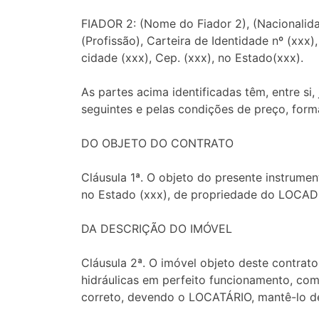
FIADOR 2: (Nome do Fiador 2), (Nacionalidade
(Profissão), Carteira de Identidade nº (xxx),
cidade (xxx), Cep. (xxx), no Estado(xxx).
As partes acima identificadas têm, entre si
seguintes e pelas condições de preço, for
DO OBJETO DO CONTRATO
Cláusula 1ª. O objeto do presente instrument
no Estado (xxx), de propriedade do LOCA
DA DESCRIÇÃO DO IMÓVEL
Cláusula 2ª. O imóvel objeto deste contrato
hidráulicas em perfeito funcionamento, co
correto, devendo o LOCATÁRIO, mantê-lo d