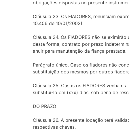
obrigações dispostas no presente instrumen
Cláusula 23. Os FIADORES, renunciam expres
10.406 de 10/01/2002).
Cláusula 24. Os FIADORES não se eximirão d
desta forma, contrato por prazo indetermi
anuir para manutenção da fiança prestada.
Parágrafo único. Caso os fiadores não con
substituição dos mesmos por outros fiadore
Cláusula 25. Casos os FIADORES venham a 
substituí-lo em (xxx) dias, sob pena de resc
DO PRAZO
Cláusula 26. A presente locação terá vali
respectivas chaves.