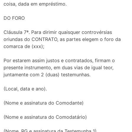
coisa, dada em empréstimo.
DO FORO
Cláusula 7ª. Para dirimir quaisquer controvérsias
oriundas do CONTRATO, as partes elegem o foro da
comarca de (xxx);
Por estarem assim justos e contratados, firmam o
presente instrumento, em duas vias de igual teor,
juntamente com 2 (duas) testemunhas.
(Local, data e ano).
(Nome e assinatura do Comodante)
(Nome e assinatura do Comodatário)
(Nome, RG e assinatura da Testemunha 1)