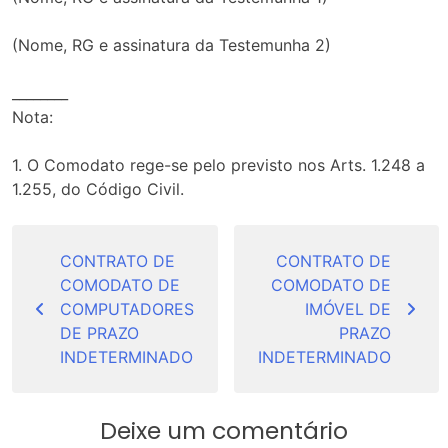
(Nome, RG e assinatura da Testemunha 2)
________
Nota:
1. O Comodato rege-se pelo previsto nos Arts. 1.248 a
1.255, do Código Civil.
Navegação
de
CONTRATO DE
CONTRATO DE
COMODATO DE
COMODATO DE
Post
COMPUTADORES
IMÓVEL DE
DE PRAZO
PRAZO
INDETERMINADO
INDETERMINADO
Deixe um comentário