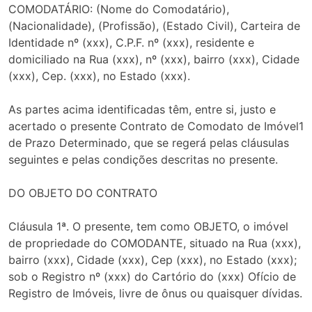
COMODATÁRIO: (Nome do Comodatário),
(Nacionalidade), (Profissão), (Estado Civil), Carteira de
Identidade nº (xxx), C.P.F. nº (xxx), residente e
domiciliado na Rua (xxx), nº (xxx), bairro (xxx), Cidade
(xxx), Cep. (xxx), no Estado (xxx).
As partes acima identificadas têm, entre si, justo e
acertado o presente Contrato de Comodato de Imóvel1
de Prazo Determinado, que se regerá pelas cláusulas
seguintes e pelas condições descritas no presente.
DO OBJETO DO CONTRATO
Cláusula 1ª. O presente, tem como OBJETO, o imóvel
de propriedade do COMODANTE, situado na Rua (xxx),
bairro (xxx), Cidade (xxx), Cep (xxx), no Estado (xxx);
sob o Registro nº (xxx) do Cartório do (xxx) Ofício de
Registro de Imóveis, livre de ônus ou quaisquer dívidas.