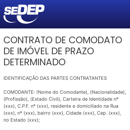
CONTRATO DE COMODATO
DE IMÓVEL DE PRAZO
DETERMINADO
IDENTIFICAÇÃO DAS PARTES CONTRATANTES
COMODANTE: (Nome do Comodante), (Nacionalidade),
(Profissão), (Estado Civil), Carteira de Identidade nº
(xxx), C.P.F. nº (xxx), residente e domiciliado na Rua
(xxx), nº (xxx), bairro (xxx), Cidade (xxx), Cep. (xxx),
no Estado (xxx);