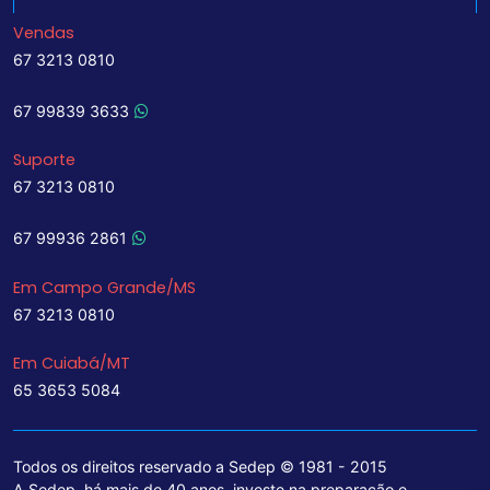
Vendas
67 3213 0810
67 99839 3633
Suporte
67 3213 0810
67 99936 2861
Em Campo Grande/MS
67 3213 0810
Em Cuiabá/MT
65 3653 5084
Todos os direitos reservado a Sedep © 1981 - 2015
A Sedep, há mais de 40 anos, investe na preparação e