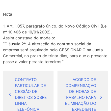
________
Nota
1. Art. 1.057, parágrafo único, do Novo Código Civil (Lei
nº 10.406 de 10/01/2002).
Assim constava do modelo:
“Cláusula 2ª. A alteração do contrato social da
empresa será arquivado pelo CESSIONÁRIO na Junta
Comercial, no prazo de trinta dias, para que o presente
passe a valer perante terceiros.”
Navegação
de
CONTRATO
ACORDO DE
PARTICULAR DE
COMPENSAÇAO
Post
CESSÃO DE
DE HORAS DE
DIREITOS SOBRE
TRABALHO PARA
LINHA
ELIMINAÇÃO DO
TELEFÔNICA
EXPEDIENTE