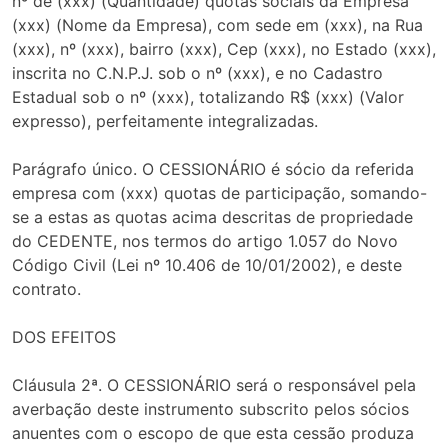
nº de (xxx) (Quantidade) quotas sociais da Empresa
(xxx) (Nome da Empresa), com sede em (xxx), na Rua
(xxx), nº (xxx), bairro (xxx), Cep (xxx), no Estado (xxx),
inscrita no C.N.P.J. sob o nº (xxx), e no Cadastro
Estadual sob o nº (xxx), totalizando R$ (xxx) (Valor
expresso), perfeitamente integralizadas.
Parágrafo único. O CESSIONÁRIO é sócio da referida
empresa com (xxx) quotas de participação, somando-
se a estas as quotas acima descritas de propriedade
do CEDENTE, nos termos do artigo 1.057 do Novo
Código Civil (Lei nº 10.406 de 10/01/2002), e deste
contrato.
DOS EFEITOS
Cláusula 2ª. O CESSIONÁRIO será o responsável pela
averbação deste instrumento subscrito pelos sócios
anuentes com o escopo de que esta cessão produza