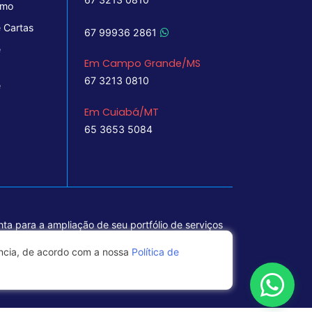
imo
 Cartas
67 99936 2861
e
Em Campo Grande/MS
67 3213 0810
e
Em Cuiabá/MT
65 3653 5084
ta para a ampliação de seu portfólio de serviços
ência, de acordo com a nossa
Política de