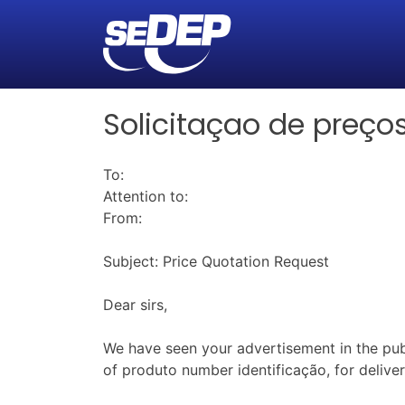
Solicitaçao de preço
To:
Attention to:
From:
Subject: Price Quotation Request
Dear sirs,
We have seen your advertisement in the pub
of produto number identificação, for delive