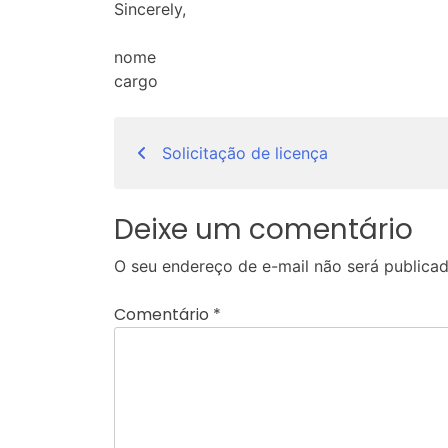
Sincerely,
nome
cargo
Navegação
Solicitação de licença
de
Post
Deixe um comentário
O seu endereço de e-mail não será publicad
Comentário
*