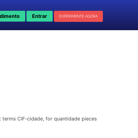
dimento
Entrar
EXPERIMENTE AGORA
t terms CIF-cidade, for quantidade pieces