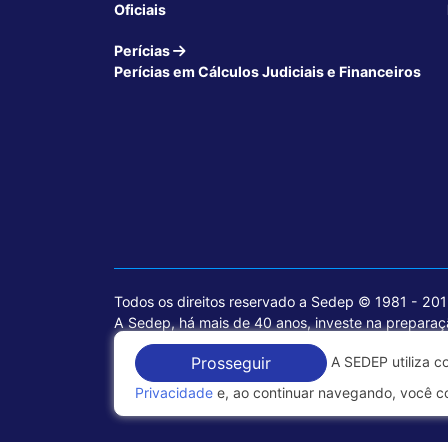
Oficiais
Perícias
Perícias em Cálculos Judiciais e Financeiros
Todos os direitos reservado a Sedep © 1981 - 20
A Sedep, há mais de 40 anos, investe na preparaçã
voltados para a área jurídica, que contemplam inf
A SEDEP utiliza c
Prosseguir
Política de Privacidade
Privacidade
e, ao continuar navegando, você c