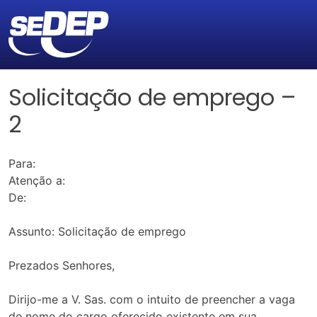
Solicitação de emprego –
2
Para:
Atenção a:
De:
Assunto: Solicitação de emprego
Prezados Senhores,
Dirijo-me a V. Sas. com o intuito de preencher a vaga
de nome do cargo oferecido existente em sua