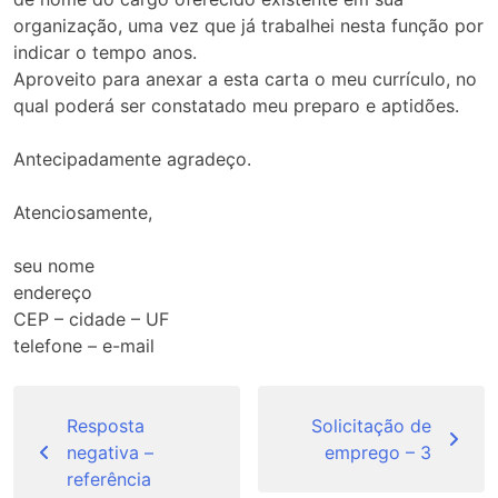
organização, uma vez que já trabalhei nesta função por
indicar o tempo anos.
Aproveito para anexar a esta carta o meu currículo, no
qual poderá ser constatado meu preparo e aptidões.
Antecipadamente agradeço.
Atenciosamente,
seu nome
endereço
CEP – cidade – UF
telefone – e-mail
Navegação
de
Resposta
Solicitação de
negativa –
emprego – 3
Post
referência