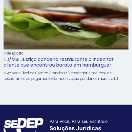
7 de agosto
TJ/MS: Justiça condena restaurante a indenizar
cliente que encontrou barata em hambúrguer
A 4ª Vara Cível de Campo Grande/MS condenou uma rede de
restaurantes ao pagamento de indenização por danos morais e […]
Para Você, Para seu Escritório
Soluções Jurídicas