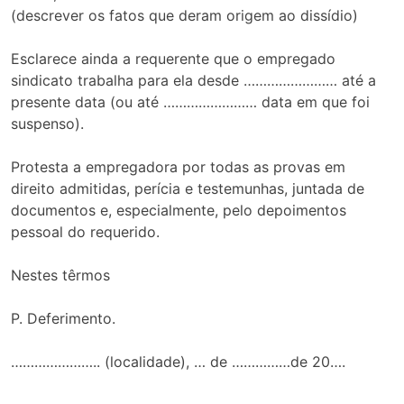
(descrever os fatos que deram origem ao dissídio)
Esclarece ainda a requerente que o empregado
sindicato trabalha para ela desde …………………… até a
presente data (ou até …………………… data em que foi
suspenso).
Protesta a empregadora por todas as provas em
direito admitidas, perícia e testemunhas, juntada de
documentos e, especialmente, pelo depoimentos
pessoal do requerido.
Nestes têrmos
P. Deferimento.
………………….. (localidade), … de ……………de 20….