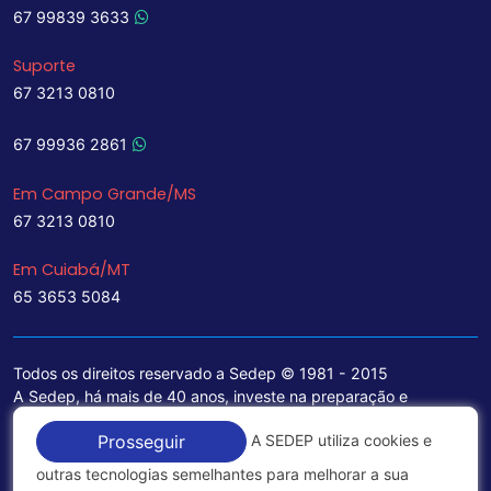
67 99839 3633
Suporte
67 3213 0810
67 99936 2861
Em Campo Grande/MS
67 3213 0810
Em Cuiabá/MT
65 3653 5084
Todos os direitos reservado a Sedep © 1981 - 2015
A Sedep, há mais de 40 anos, investe na preparação e
treinamento de funcionários e na aquisição de tecnologia de
A SEDEP utiliza cookies e
Prosseguir
ponta para a ampliação de seu portfólio de serviços voltados
para a área jurídica, que contemplam informações seguras e
outras tecnologias semelhantes para melhorar a sua
excelentes soluções empresariais.