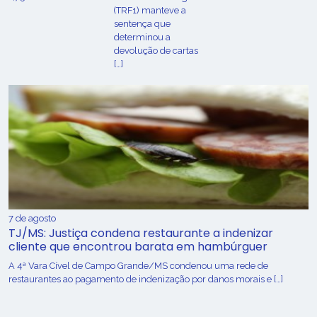
(TRF1) manteve a
sentença que
determinou a
devolução de cartas
[…]
7 de agosto
TJ/MS: Justiça condena restaurante a indenizar
cliente que encontrou barata em hambúrguer
A 4ª Vara Cível de Campo Grande/MS condenou uma rede de
restaurantes ao pagamento de indenização por danos morais e […]