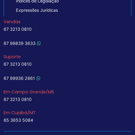
Indices de Legislação
Expressões Jurídicas
Vendas
67 3213 0810
67 99839 3633
Suporte
67 3213 0810
67 99936 2861
Em Campo Grande/MS
67 3213 0810
Em Cuiabá/MT
65 3653 5084