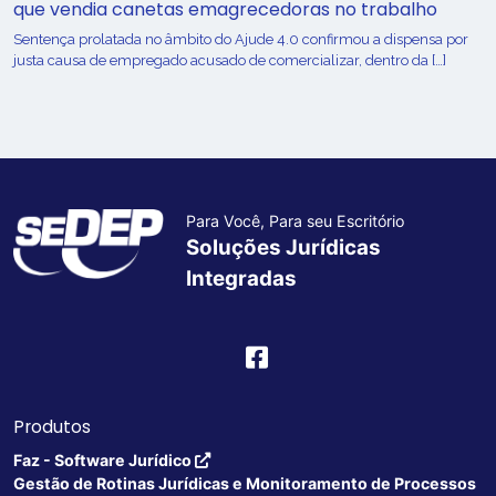
que vendia canetas emagrecedoras no trabalho
Sentença prolatada no âmbito do Ajude 4.0 confirmou a dispensa por
justa causa de empregado acusado de comercializar, dentro da […]
Para Você, Para seu Escritório
Soluções Jurídicas
Integradas
Produtos
Faz - Software Jurídico
Gestão de Rotinas Jurídicas e Monitoramento de Processos