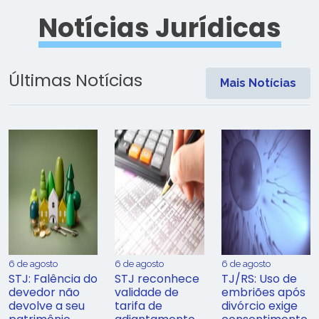
Notícias Jurídicas
Últimas Notícias
Mais Notícias
6 de agosto
6 de agosto
6 de agosto
STJ: Falência do
STJ reconhece
TJ/RS: Uso de
devedor não
validade de
embriões após
devolve a seu
tarifa de
divórcio exige