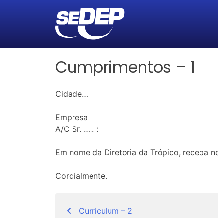
Cumprimentos – 1
Cidade…
Empresa
A/C Sr. ….. :
Em nome da Diretoria da Trópico, receba n
Cordialmente.
Navegação
Curriculum – 2