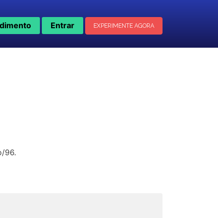
dimento
Entrar
EXPERIMENTE AGORA
o/96.