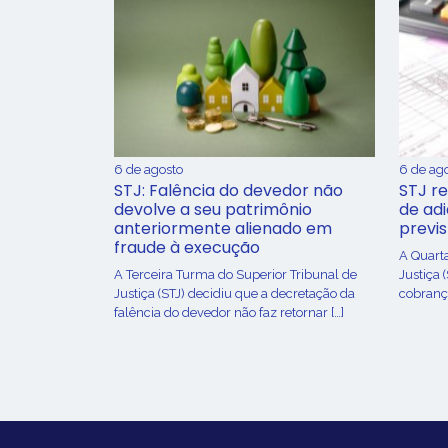
6 de agosto
6 de ag
STJ: Falência do devedor não
STJ re
devolve a seu patrimônio
de ad
anteriormente alienado em
previ
fraude à execução
A Quart
A Terceira Turma do Superior Tribunal de
Justiça 
Justiça (STJ) decidiu que a decretação da
cobrança
falência do devedor não faz retornar […]