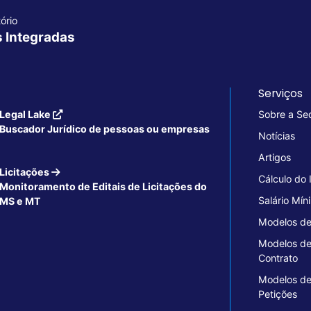
ório
s Integradas
Serviços
Legal Lake
Sobre a Se
Buscador Jurídico de pessoas ou empresas
Notícias
Artigos
Licitações
Cálculo do
Monitoramento de Editais de Licitações do
Salário Mín
MS e MT
Modelos de
Modelos d
Contrato
Modelos d
Petições