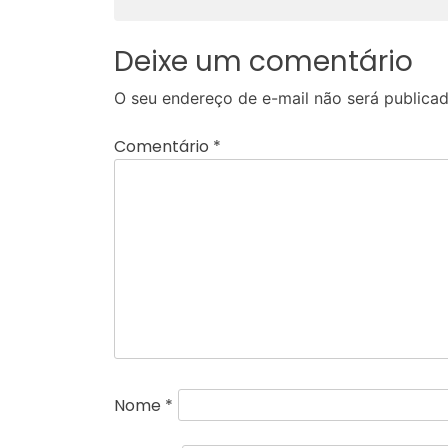
de
Post
Deixe um comentário
O seu endereço de e-mail não será publicad
Comentário
*
Nome
*