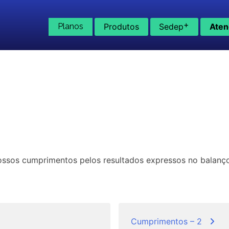
+
Planos
Produtos
Sedep
Aten
ossos cumprimentos pelos resultados expressos no balanç
Cumprimentos – 2