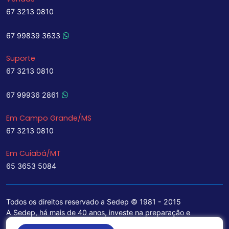
67 3213 0810
67 99839 3633
Suporte
67 3213 0810
67 99936 2861
Em Campo Grande/MS
67 3213 0810
Em Cuiabá/MT
65 3653 5084
Todos os direitos reservado a Sedep © 1981 - 2015
A Sedep, há mais de 40 anos, investe na preparação e
treinamento de funcionários e na aquisição de tecnologia de