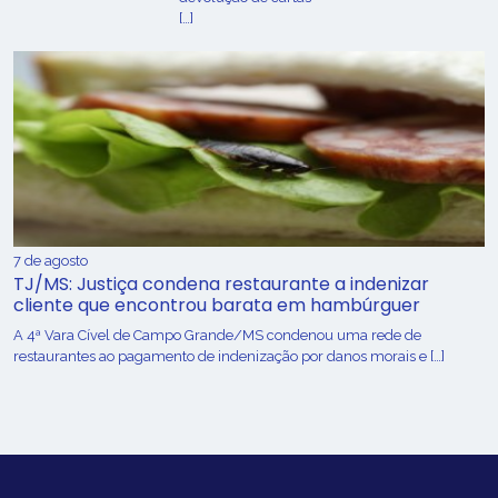
[…]
7 de agosto
TJ/MS: Justiça condena restaurante a indenizar
cliente que encontrou barata em hambúrguer
A 4ª Vara Cível de Campo Grande/MS condenou uma rede de
restaurantes ao pagamento de indenização por danos morais e […]