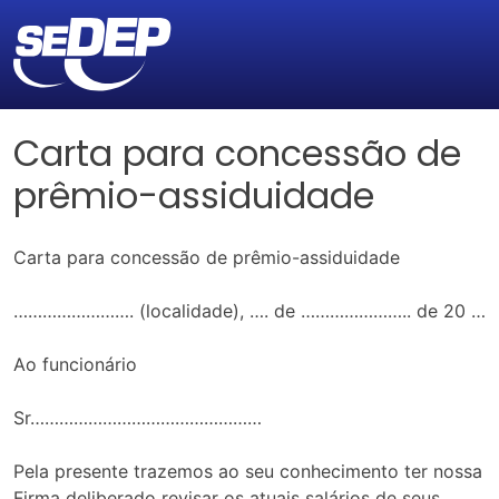
Carta para concessão de
prêmio-assiduidade
Carta para concessão de prêmio-assiduidade
……………………. (localidade), …. de ………………….. de 20 …
Ao funcionário
Sr…………………………………………
Pela presente trazemos ao seu conhecimento ter nossa
Firma deliberado revisar os atuais salários de seus