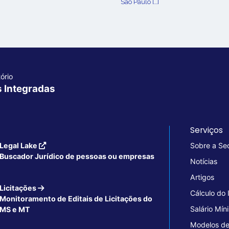
São Paulo […]
ório
s Integradas
Serviços
Legal Lake
Sobre a Se
Buscador Jurídico de pessoas ou empresas
Notícias
Artigos
Licitações
Cálculo do
Monitoramento de Editais de Licitações do
Salário Mín
MS e MT
Modelos de