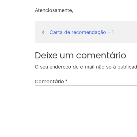
Atenciosamente,
Navegação
Carta de recomendação – 1
de
Post
Deixe um comentário
O seu endereço de e-mail não será publicad
Comentário
*