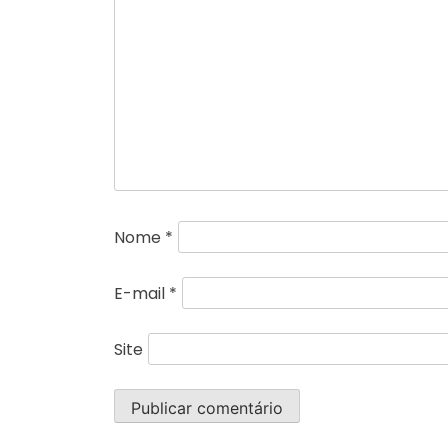
Nome
*
E-mail
*
Site