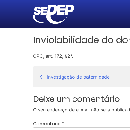
Inviolabilidade do do
CPC, art. 172, §2°.
Navegação
Investigação de paternidade
de
Post
Deixe um comentário
O seu endereço de e-mail não será publicad
Comentário
*