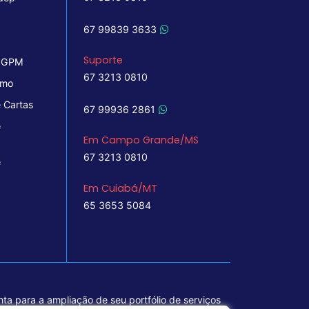
67 99839 3633
Suporte
 IGPM
67 3213 0810
imo
 Cartas
67 99936 2861
e
Em Campo Grande/MS
67 3213 0810
e
Em Cuiabá/MT
65 3653 5084
ta para a ampliação de seu portfólio de serviços