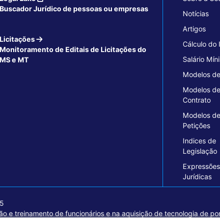
Buscador Jurídico de pessoas ou empresas
Notícias
Artigos
Licitações
Cálculo do
Monitoramento de Editais de Licitações do
Salário Mín
MS e MT
Modelos de
Modelos d
Contrato
Modelos d
Petições
Indices de
Legislação
Expressões
Jurídicas
15
o e treinamento de funcionários e na aquisição de tecnologia de pon