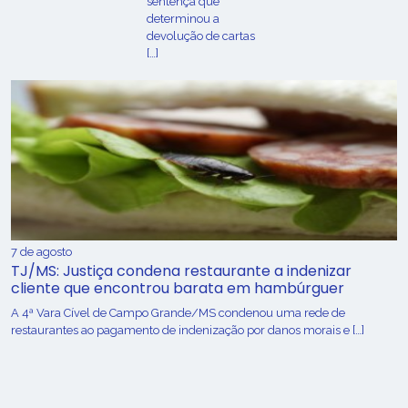
sentença que
determinou a
devolução de cartas
[…]
7 de agosto
TJ/MS: Justiça condena restaurante a indenizar
cliente que encontrou barata em hambúrguer
A 4ª Vara Cível de Campo Grande/MS condenou uma rede de
restaurantes ao pagamento de indenização por danos morais e […]