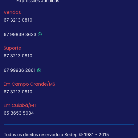
Expressões Jurídicas
Vendas
67 3213 0810
67 99839 3633
Suporte
67 3213 0810
67 99936 2861
Em Campo Grande/MS
67 3213 0810
Em Cuiabá/MT
65 3653 5084
Todos os direitos reservado a Sedep © 1981 - 2015