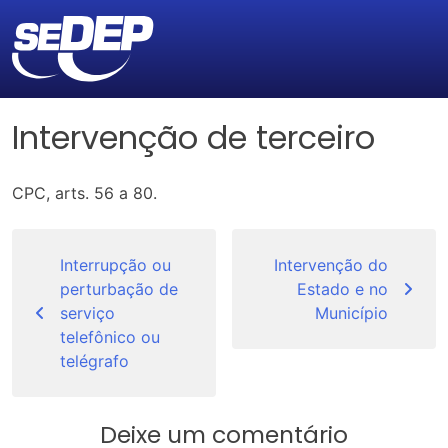
Intervenção de terceiro
CPC, arts. 56 a 80.
Navegação
de
Interrupção ou
Intervenção do
perturbação de
Estado e no
Post
serviço
Município
telefônico ou
telégrafo
Deixe um comentário