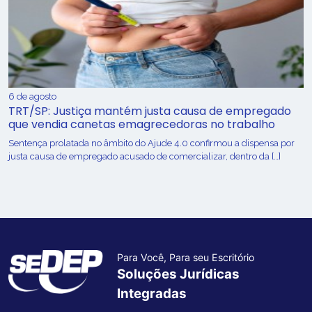
6 de agosto
TRT/SP: Justiça mantém justa causa de empregado
que vendia canetas emagrecedoras no trabalho
Sentença prolatada no âmbito do Ajude 4.0 confirmou a dispensa por
justa causa de empregado acusado de comercializar, dentro da […]
Para Você, Para seu Escritório
Soluções Jurídicas
Integradas