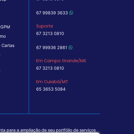
67 99839 3633
Suporte
 IGPM
67 3213 0810
imo
 Cartas
67 99936 2861
e
Em Campo Grande/MS
67 3213 0810
e
Em Cuiabá/MT
65 3653 5084
ta para a ampliação de seu portfólio de serviços