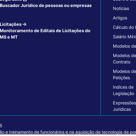
Buscador Jurídico de pessoas ou empresas
Notícias
Artigos
Licitações
Cálculo do
Monitoramento de Editais de Licitações do
Salário Mín
MS e MT
Modelos de
Modelos d
Contrato
Modelos d
Petições
Indices de
Legislação
Expressões
Jurídicas
15
o e treinamento de funcionários e na aquisição de tecnologia de pon