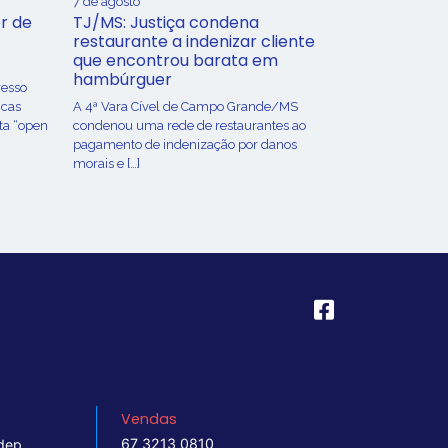
7 de agosto
r de
TJ/MS: Justiça condena
restaurante a indenizar cliente
que encontrou barata em
hambúrguer
resso
icas
A 4ª Vara Cível de Campo Grande/MS
ta “open
condenou uma rede de restaurantes ao
pagamento de indenização por danos
morais e […]
Vendas
67 3213 0810
dep