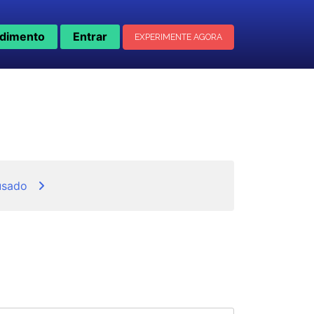
dimento
Entrar
EXPERIMENTE AGORA
usado