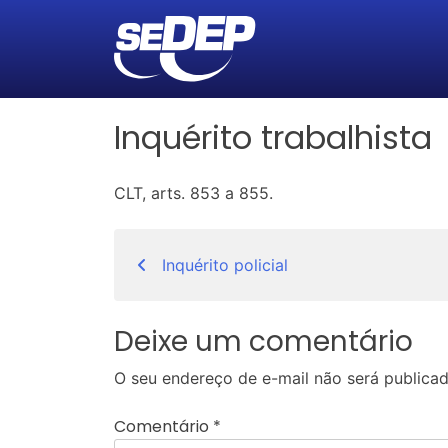
Inquérito trabalhista
CLT, arts. 853 a 855.
Navegação
Inquérito policial
de
Post
Deixe um comentário
O seu endereço de e-mail não será publicad
Comentário
*