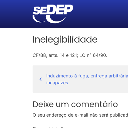
Inelegibilidade
CF/88, arts. 14 e 121; LC n° 64/90.
Navegação
Induzimento à fuga, entrega arbitrár
de
incapazes
Post
Deixe um comentário
O seu endereço de e-mail não será publicad