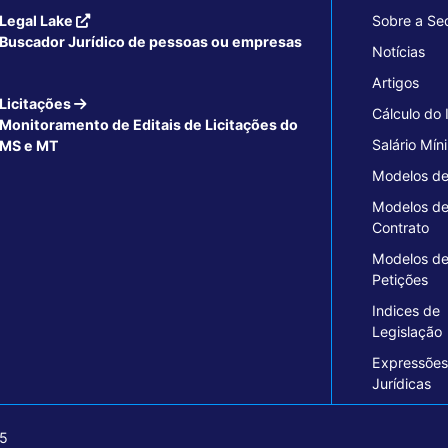
Legal Lake
Sobre a Se
Buscador Jurídico de pessoas ou empresas
Notícias
Artigos
Licitações
Cálculo do
Monitoramento de Editais de Licitações do
Salário Mín
MS e MT
Modelos de
Modelos d
Contrato
Modelos d
Petições
Indices de
Legislação
Expressões
Jurídicas
15