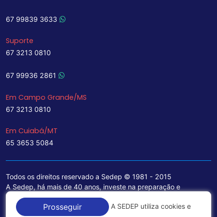
67 99839 3633
Suporte
67 3213 0810
67 99936 2861
Em Campo Grande/MS
67 3213 0810
Em Cuiabá/MT
65 3653 5084
Todos os direitos reservado a Sedep © 1981 - 2015
A Sedep, há mais de 40 anos, investe na preparação e
treinamento de funcionários e na aquisição de tecnologia de
A SEDEP utiliza cookies e
Prosseguir
ponta para a ampliação de seu portfólio de serviços voltados