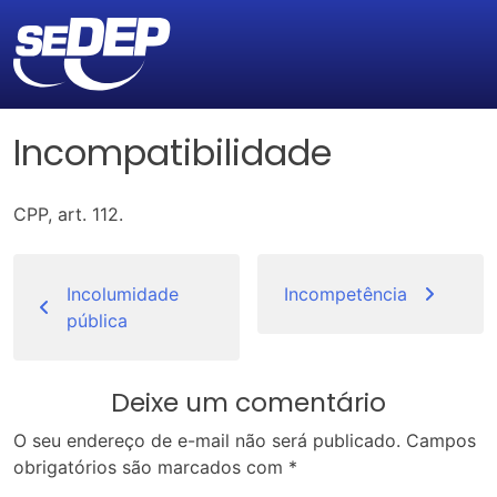
Incompatibilidade
CPP, art. 112.
Navegação
de
Incolumidade
Incompetência
pública
Post
Deixe um comentário
O seu endereço de e-mail não será publicado.
Campos
obrigatórios são marcados com
*