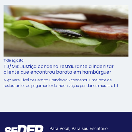
7 de agosto
TJ/MS: Justiça condena restaurante a indenizar
cliente que encontrou barata em hambúrguer
A 4ª Vara Cível de Campo Grande/MS condenou uma rede de
restaurantes ao pagamento de indenização por danos morais e […]
Para Você, Para seu Escritório