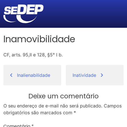
Inamovibilidade
CF, arts. 95,II e 128, §5° I b.
Navegação
de
Inalienabilidade
Inatividade
Post
Deixe um comentário
O seu endereço de e-mail não será publicado.
Campos
obrigatórios são marcados com
*
Comentário
*