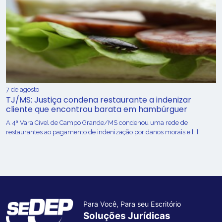
7 de agosto
TJ/MS: Justiça condena restaurante a indenizar
cliente que encontrou barata em hambúrguer
A 4ª Vara Cível de Campo Grande/MS condenou uma rede de
restaurantes ao pagamento de indenização por danos morais e […]
Para Você, Para seu Escritório
Soluções Jurídicas