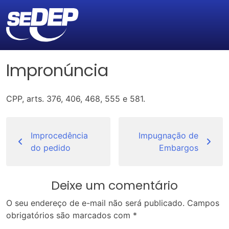
Impronúncia
CPP, arts. 376, 406, 468, 555 e 581.
Navegação
de
Improcedência
Impugnação de
do pedido
Embargos
Post
Deixe um comentário
O seu endereço de e-mail não será publicado.
Campos
obrigatórios são marcados com
*