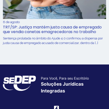
6 de agosto
TRT/SP: Justiça mantém justa causa de empregado
que vendia canetas emagrecedoras no trabalho
Sentença prolatada no âmbito do Ajude 4.0 confirmou a dispensa por
justa causa de empregado acusado de comercializar, dentro da […]
Para Você, Para seu Escritório
Soluções Jurídicas
Integradas