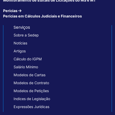
Monitoramento de Editais de Licitações do MS e MT
Perícias
Perícias em Cálculos Judiciais e Financeiros
Serviços
Sobre a Sedep
Notícias
Artigos
Cálculo do IGPM
Salário Mínimo
Modelos de Cartas
Modelos de Contrato
Modelos de Petições
Indices de Legislação
Expressões Jurídicas