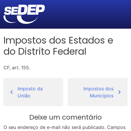
Impostos dos Estados e
do Distrito Federal
CF, art. 155.
Navegação
de
Imposto da
Impostos dos
União
Municípios
Post
Deixe um comentário
O seu endereço de e-mail não será publicado.
Campos