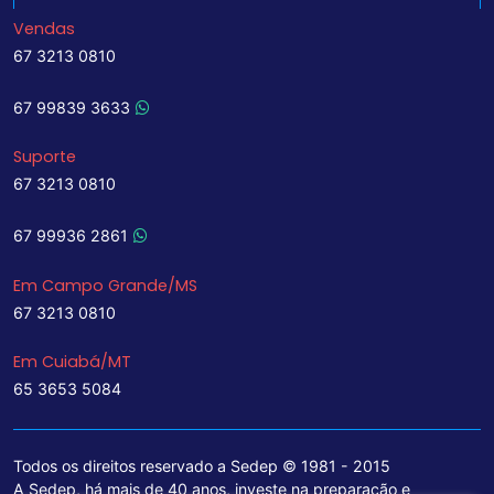
Vendas
67 3213 0810
67 99839 3633
Suporte
67 3213 0810
67 99936 2861
Em Campo Grande/MS
67 3213 0810
Em Cuiabá/MT
65 3653 5084
Todos os direitos reservado a Sedep © 1981 - 2015
A Sedep, há mais de 40 anos, investe na preparação e