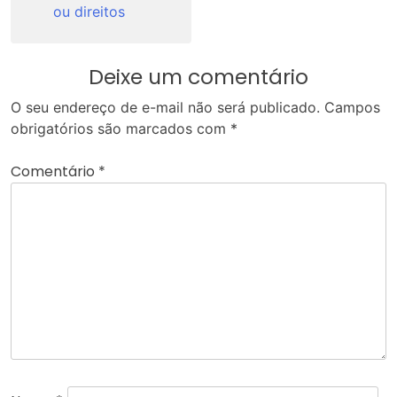
ou direitos
Deixe um comentário
O seu endereço de e-mail não será publicado.
Campos
obrigatórios são marcados com
*
Comentário
*