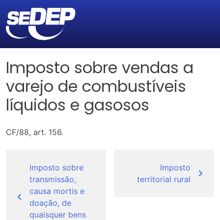
Imposto sobre vendas a
varejo de combustíveis
líquidos e gasosos
CF/88, art. 156.
Navegação
de
Imposto sobre
Imposto
transmissão,
territorial rural
Post
causa mortis e
doação, de
quaisquer bens