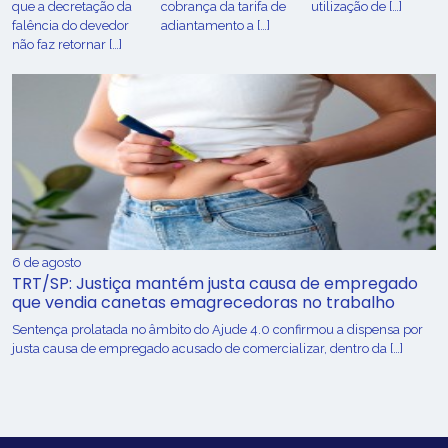
que a decretação da
cobrança da tarifa de
utilização de […]
falência do devedor
adiantamento a […]
não faz retornar […]
6 de agosto
TRT/SP: Justiça mantém justa causa de empregado
que vendia canetas emagrecedoras no trabalho
Sentença prolatada no âmbito do Ajude 4.0 confirmou a dispensa por
justa causa de empregado acusado de comercializar, dentro da […]