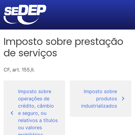
Imposto sobre prestação
de serviços
CF, art. 155,II.
Navegação
de
Imposto sobre
Imposto sobre
operações de
produtos
Post
crédito, câmbio
industrializados
e seguro, ou
relativos a títulos
ou valores
mobiliários