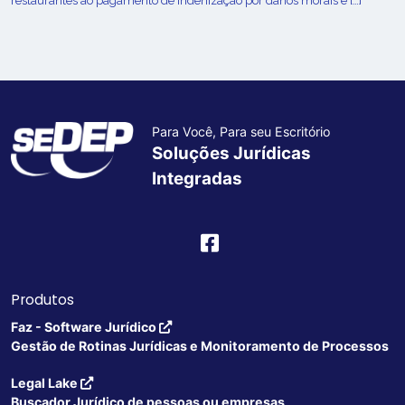
restaurantes ao pagamento de indenização por danos morais e […]
Para Você, Para seu Escritório
Soluções Jurídicas
Integradas
Produtos
Faz - Software Jurídico
Gestão de Rotinas Jurídicas e Monitoramento de Processos
Legal Lake
Buscador Jurídico de pessoas ou empresas