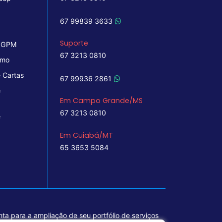
67 99839 3633
Suporte
 IGPM
67 3213 0810
imo
 Cartas
67 99936 2861
e
Em Campo Grande/MS
67 3213 0810
e
Em Cuiabá/MT
65 3653 5084
ta para a ampliação de seu portfólio de serviços