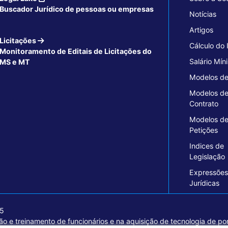
Buscador Jurídico de pessoas ou empresas
Notícias
Artigos
Licitações
Cálculo do
Monitoramento de Editais de Licitações do
Salário Mín
MS e MT
Modelos de
Modelos d
Contrato
Modelos d
Petições
Indices de
Legislação
Expressões
Jurídicas
15
o e treinamento de funcionários e na aquisição de tecnologia de pon