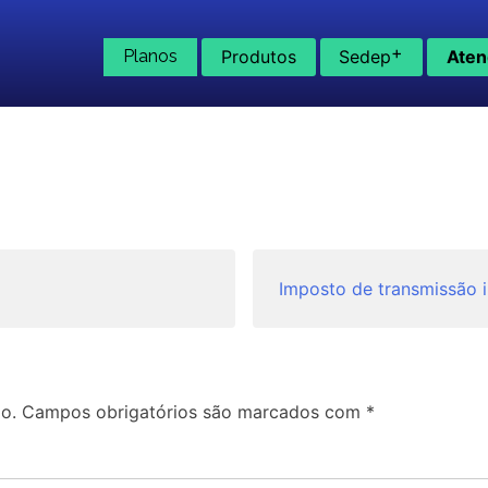
+
Planos
Produtos
Sedep
Aten
Imposto de transmissão i
o.
Campos obrigatórios são marcados com
*