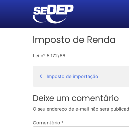
Imposto de Renda
Lei n° 5.172/66.
Navegação
Imposto de importação
de
Post
Deixe um comentário
O seu endereço de e-mail não será publicad
Comentário
*