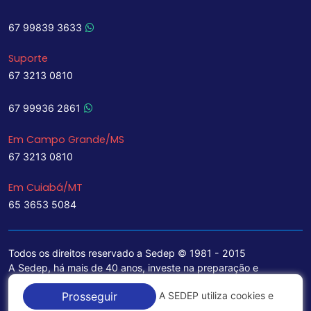
67 99839 3633
Suporte
67 3213 0810
67 99936 2861
Em Campo Grande/MS
67 3213 0810
Em Cuiabá/MT
65 3653 5084
Todos os direitos reservado a Sedep © 1981 - 2015
A Sedep, há mais de 40 anos, investe na preparação e
treinamento de funcionários e na aquisição de tecnologia de
A SEDEP utiliza cookies e
Prosseguir
ponta para a ampliação de seu portfólio de serviços voltados