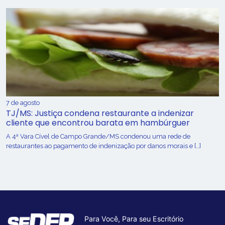
7 de agosto
TJ/MS: Justiça condena restaurante a indenizar
cliente que encontrou barata em hambúrguer
A 4ª Vara Cível de Campo Grande/MS condenou uma rede de
restaurantes ao pagamento de indenização por danos morais e […]
Para Você, Para seu Escritório