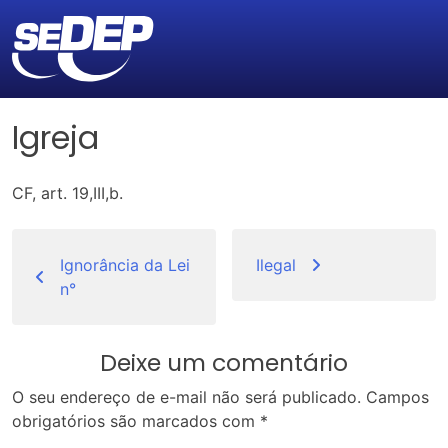
Igreja
CF, art. 19,III,b.
Navegação
de
Ignorância da Lei
Ilegal
n°
Post
Deixe um comentário
O seu endereço de e-mail não será publicado.
Campos
obrigatórios são marcados com
*