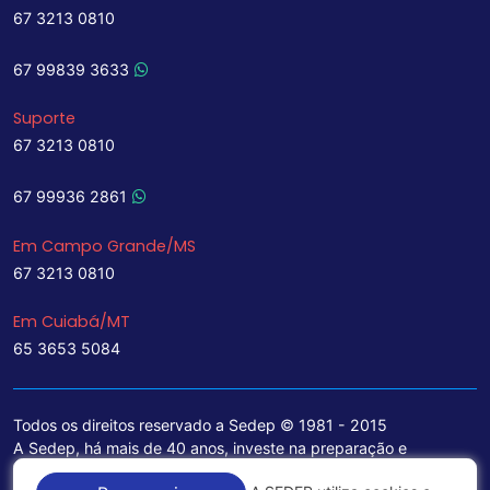
67 3213 0810
67 99839 3633
Suporte
67 3213 0810
67 99936 2861
Em Campo Grande/MS
67 3213 0810
Em Cuiabá/MT
65 3653 5084
Todos os direitos reservado a Sedep © 1981 - 2015
A Sedep, há mais de 40 anos, investe na preparação e
treinamento de funcionários e na aquisição de tecnologia de