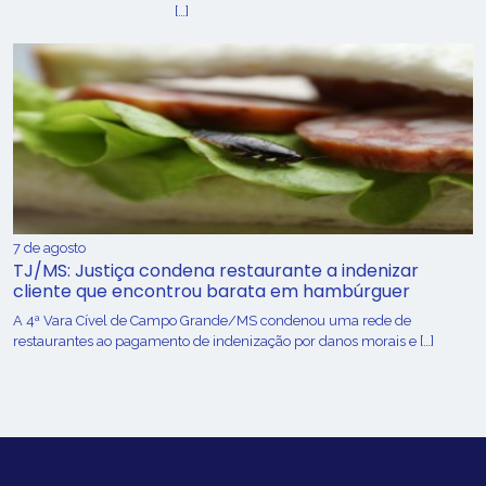
[…]
7 de agosto
TJ/MS: Justiça condena restaurante a indenizar
cliente que encontrou barata em hambúrguer
A 4ª Vara Cível de Campo Grande/MS condenou uma rede de
restaurantes ao pagamento de indenização por danos morais e […]