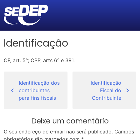
Identificação
CF, art. 5°; CPP, arts 6° e 381.
Navegação
de
Identificação dos
Identificação
contribuintes
Fiscal do
Post
para fins fiscais
Contribuinte
Deixe um comentário
O seu endereço de e-mail não será publicado.
Campos
obrigatórios são marcados com
*