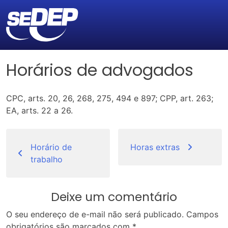
Horários de advogados
CPC, arts. 20, 26, 268, 275, 494 e 897; CPP, art. 263;
EA, arts. 22 a 26.
Navegação
de
Horário de
Horas extras
trabalho
Post
Deixe um comentário
O seu endereço de e-mail não será publicado.
Campos
obrigatórios são marcados com
*