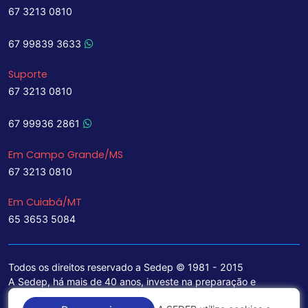
67 3213 0810
67 99839 3633
Suporte
67 3213 0810
67 99936 2861
Em Campo Grande/MS
67 3213 0810
Em Cuiabá/MT
65 3653 5084
Todos os direitos reservado a Sedep © 1981 - 2015
A Sedep, há mais de 40 anos, investe na preparação e
treinamento de funcionários e na aquisição de tecnologia de