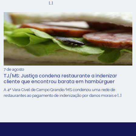
[…]
7 de agosto
TJ/MS: Justiça condena restaurante a indenizar
cliente que encontrou barata em hambúrguer
A 4ª Vara Cível de Campo Grande/MS condenou uma rede de
restaurantes ao pagamento de indenização por danos morais e […]