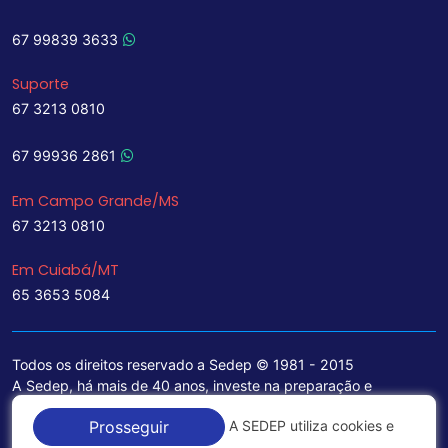
67 99839 3633
Suporte
67 3213 0810
67 99936 2861
Em Campo Grande/MS
67 3213 0810
Em Cuiabá/MT
65 3653 5084
Todos os direitos reservado a Sedep © 1981 - 2015
A Sedep, há mais de 40 anos, investe na preparação e
treinamento de funcionários e na aquisição de tecnologia de
A SEDEP utiliza cookies e
Prosseguir
ponta para a ampliação de seu portfólio de serviços voltados