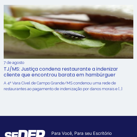
7 de agosto
TJ/MS: Justiça condena restaurante a indenizar
cliente que encontrou barata em hambúrguer
A 4ª Vara Cível de Campo Grande/MS condenou uma rede de
restaurantes ao pagamento de indenização por danos morais e […]
Para Você, Para seu Escritório