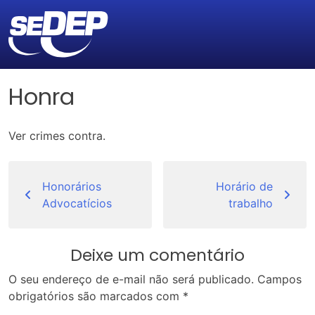
Honra
Ver crimes contra.
Navegação
de
Honorários
Horário de
Advocatícios
trabalho
Post
Deixe um comentário
O seu endereço de e-mail não será publicado.
Campos
obrigatórios são marcados com
*