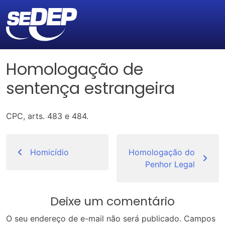
Homologação de
sentença estrangeira
CPC, arts. 483 e 484.
Navegação
de
Homicídio
Homologação do
Penhor Legal
Post
Deixe um comentário
O seu endereço de e-mail não será publicado.
Campos