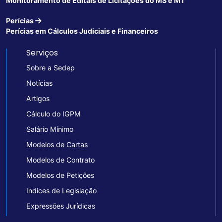
Monitoramento de Editais de Licitações do MS e MT
Perícias
Perícias em Cálculos Judiciais e Financeiros
Serviços
Sobre a Sedep
Notícias
Artigos
Cálculo do IGPM
Salário Mínimo
Modelos de Cartas
Modelos de Contrato
Modelos de Petições
Indices de Legislação
Expressões Jurídicas