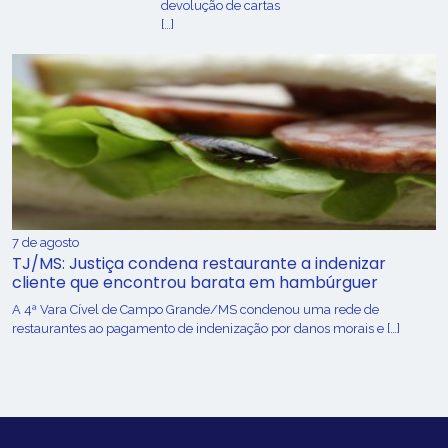
devolução de cartas
[…]
7 de agosto
TJ/MS: Justiça condena restaurante a indenizar
cliente que encontrou barata em hambúrguer
A 4ª Vara Cível de Campo Grande/MS condenou uma rede de
restaurantes ao pagamento de indenização por danos morais e […]