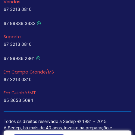
Vendas
67 3213 0810
67 99839 3633
Suporte
67 3213 0810
67 99936 2861
Em Campo Grande/MS
67 3213 0810
Em Cuiabá/MT
65 3653 5084
Todos os direitos reservado a Sedep © 1981 - 2015
A Sedep, há mais de 40 anos, investe na preparação e
treinamento de funcionários e na aquisição de tecnologia de