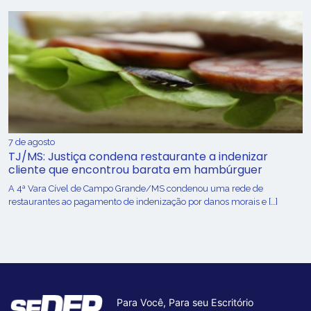
7 de agosto
TJ/MS: Justiça condena restaurante a indenizar
cliente que encontrou barata em hambúrguer
A 4ª Vara Cível de Campo Grande/MS condenou uma rede de
restaurantes ao pagamento de indenização por danos morais e […]
Para Você, Para seu Escritório