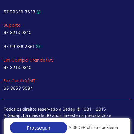
67 99839 3633
Suporte
67 3213 0810
67 99936 2861
Em Campo Grande/MS
67 3213 0810
Em Cuiabá/MT
65 3653 5084
Todos os direitos reservado a Sedep © 1981 - 2015
A Sedep, há mais de 40 anos, investe na preparação e
treinamento de funcionários e na aquisição de tecnologia de
A SEDEP utiliza cookies e
Prosseguir
ponta para a ampliação de seu portfólio de serviços voltados