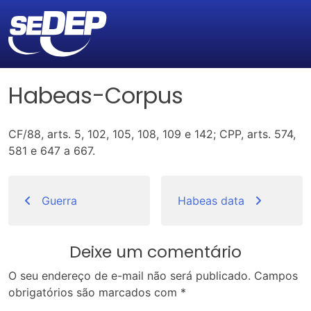
Habeas-Corpus
CF/88, arts. 5, 102, 105, 108, 109 e 142; CPP, arts. 574,
581 e 647 a 667.
Navegação
de
Guerra
Habeas data
Post
Deixe um comentário
O seu endereço de e-mail não será publicado.
Campos
obrigatórios são marcados com
*