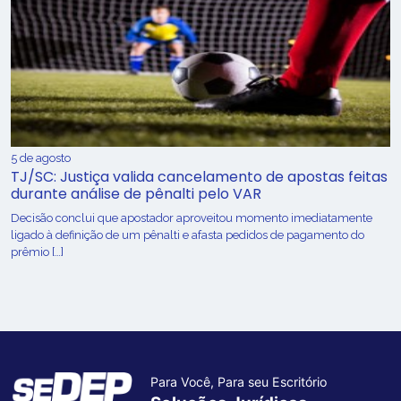
5 de agosto
TJ/SC: Justiça valida cancelamento de apostas feitas
durante análise de pênalti pelo VAR
Decisão conclui que apostador aproveitou momento imediatamente
ligado à definição de um pênalti e afasta pedidos de pagamento do
prêmio […]
Para Você, Para seu Escritório