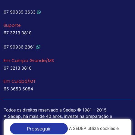
67 99839 3633
Suporte
67 3213 0810
67 99936 2861
Em Campo Grande/MS
67 3213 0810
Em Cuiabá/MT
65 3653 5084
Todos os direitos reservado a Sedep © 1981 - 2015
A Sedep, há mais de 40 anos, investe na preparação e
treinamento de funcionários e na aquisição de tecnologia de
A SEDEP utiliza cookies e
Prosseguir
ponta para a ampliação de seu portfólio de serviços voltados