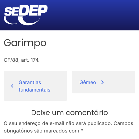
Garimpo
CF/88, art. 174.
Navegação
de
Garantias
Gêmeo
fundamentais
Post
Deixe um comentário
O seu endereço de e-mail não será publicado.
Campos
obrigatórios são marcados com
*