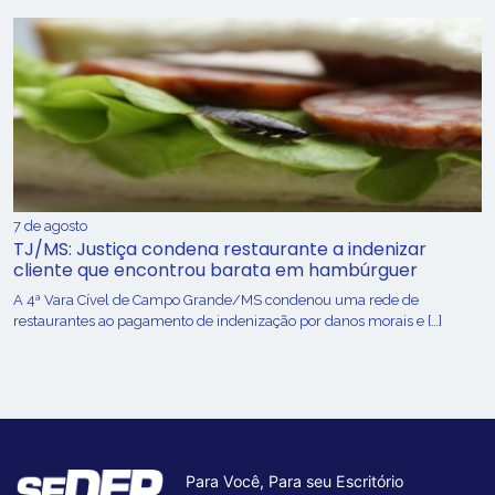
7 de agosto
TJ/MS: Justiça condena restaurante a indenizar
cliente que encontrou barata em hambúrguer
A 4ª Vara Cível de Campo Grande/MS condenou uma rede de
restaurantes ao pagamento de indenização por danos morais e […]
Para Você, Para seu Escritório