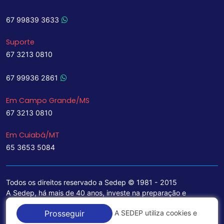
67 99839 3633
Suporte
67 3213 0810
67 99936 2861
Em Campo Grande/MS
67 3213 0810
Em Cuiabá/MT
65 3653 5084
Todos os direitos reservado a Sedep © 1981 - 2015
A Sedep, há mais de 40 anos, investe na preparação e
treinamento de funcionários e na aquisição de tecnologia de
A SEDEP utiliza cookies e
Prosseguir
ponta para a ampliação de seu portfólio de serviços voltados