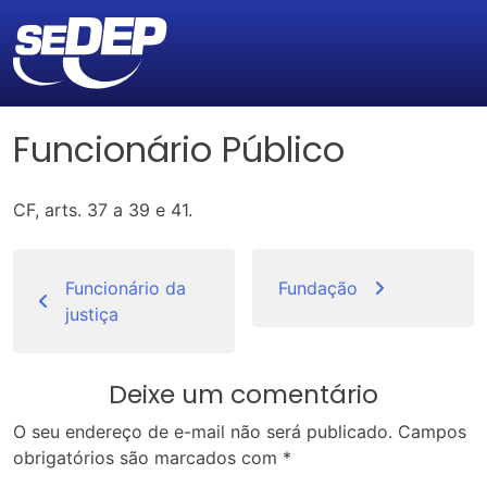
Funcionário Público
CF, arts. 37 a 39 e 41.
Navegação
de
Funcionário da
Fundação
justiça
Post
Deixe um comentário
O seu endereço de e-mail não será publicado.
Campos
obrigatórios são marcados com
*