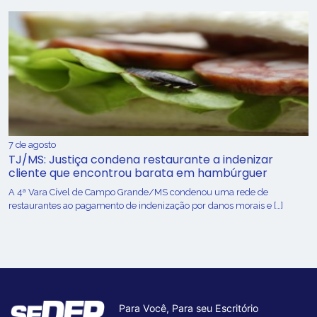
7 de agosto
TJ/MS: Justiça condena restaurante a indenizar
cliente que encontrou barata em hambúrguer
A 4ª Vara Cível de Campo Grande/MS condenou uma rede de
restaurantes ao pagamento de indenização por danos morais e […]
Para Você, Para seu Escritório