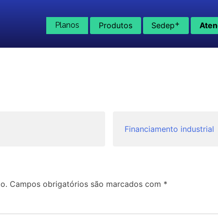
+
Planos
Produtos
Sedep
Aten
Financiamento industrial
o.
Campos obrigatórios são marcados com
*