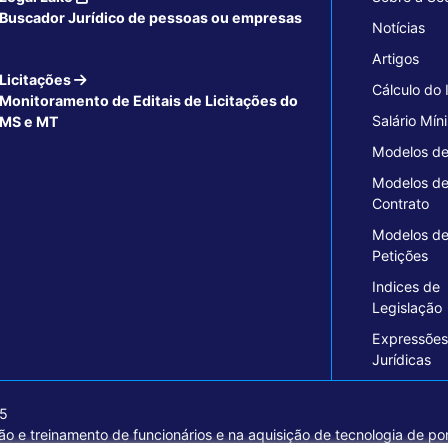
Buscador Jurídico de pessoas ou empresas
Notícias
Artigos
Licitações
Cálculo do
Monitoramento de Editais de Licitações do
Salário Mín
MS e MT
Modelos de
Modelos d
Contrato
Modelos d
Petições
Indices de
Legislação
Expressões
Jurídicas
15
o e treinamento de funcionários e na aquisição de tecnologia de pon