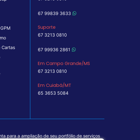
67 99839 3633
Suporte
 IGPM
67 3213 0810
imo
 Cartas
67 99936 2861
e
Em Campo Grande/MS
67 3213 0810
e
Em Cuiabá/MT
65 3653 5084
ta para a ampliação de seu portfólio de serviços