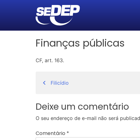
Finanças públicas
CF, art. 163.
Navegação
Filicídio
de
Post
Deixe um comentário
O seu endereço de e-mail não será publicad
Comentário
*