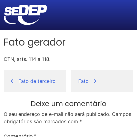
Fato gerador
CTN, arts. 114 a 118.
Navegação
de
Fato de terceiro
Fato
Post
Deixe um comentário
O seu endereço de e-mail não será publicado.
Campos
obrigatórios são marcados com
*
Comentário
*