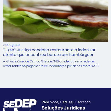
7 de agosto
TJ/MS: Justiça condena restaurante a indenizar
cliente que encontrou barata em hambúrguer
A 4ª Vara Cível de Campo Grande/MS condenou uma rede de
restaurantes ao pagamento de indenização por danos morais e […]
Para Você, Para seu Escritório
Soluções Jurídicas