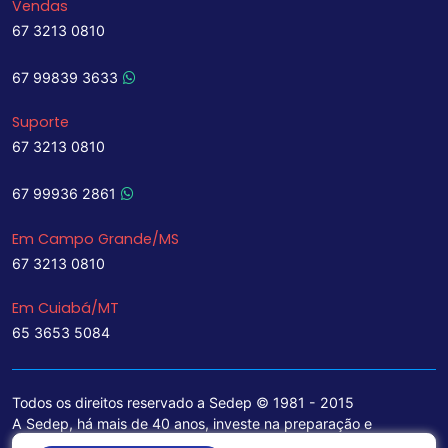
Vendas
67 3213 0810
67 99839 3633
Suporte
67 3213 0810
67 99936 2861
Em Campo Grande/MS
67 3213 0810
Em Cuiabá/MT
65 3653 5084
Todos os direitos reservado a Sedep © 1981 - 2015
A Sedep, há mais de 40 anos, investe na preparação e
treinamento de funcionários e na aquisição de tecnologia de