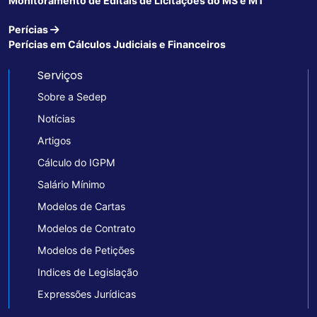
Monitoramento de Editais de Licitações do MS e MT
Perícias
Perícias em Cálculos Judiciais e Financeiros
Serviços
Sobre a Sedep
Notícias
Artigos
Cálculo do IGPM
Salário Mínimo
Modelos de Cartas
Modelos de Contrato
Modelos de Petições
Indices de Legislação
Expressões Jurídicas