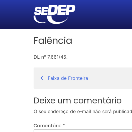
Falência
DL n° 7.661/45.
Navegação
Faixa de Fronteira
de
Post
Deixe um comentário
O seu endereço de e-mail não será publicad
Comentário
*