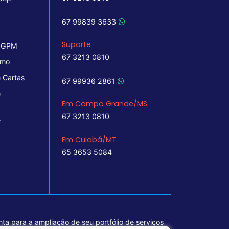
67 99839 3633
Suporte
 IGPM
67 3213 0810
imo
 Cartas
67 99936 2861
e
Em Campo Grande/MS
67 3213 0810
e
Em Cuiabá/MT
65 3653 5084
ta para a ampliação de seu portfólio de serviços