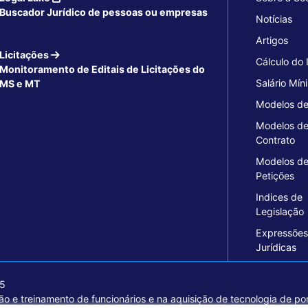
Buscador Jurídico de pessoas ou empresas
Notícias
Artigos
Licitações
Cálculo do
Monitoramento de Editais de Licitações do
Salário Mín
MS e MT
Modelos de
Modelos d
Contrato
Modelos d
Petições
Indices de
Legislação
Expressões
Jurídicas
15
o e treinamento de funcionários e na aquisição de tecnologia de pon