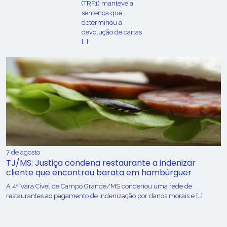
(TRF1) manteve a
sentença que
determinou a
devolução de cartas
[…]
7 de agosto
TJ/MS: Justiça condena restaurante a indenizar
cliente que encontrou barata em hambúrguer
A 4ª Vara Cível de Campo Grande/MS condenou uma rede de
restaurantes ao pagamento de indenização por danos morais e […]